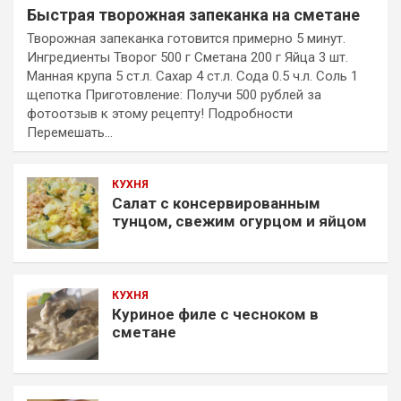
Быстрая творожная запеканка на сметане
Творожная запеканка готовится примерно 5 минут.
Ингредиенты Творог 500 г Сметана 200 г Яйца 3 шт.
Манная крупа 5 ст.л. Сахар 4 ст.л. Сода 0.5 ч.л. Соль 1
щепотка Приготовление: Получи 500 рублей за
фотоотзыв к этому рецепту! Подробности
Перемешать…
КУХНЯ
Салат с консервированным
тунцом, свежим огурцом и яйцом
КУХНЯ
Куриное филе с чесноком в
сметане