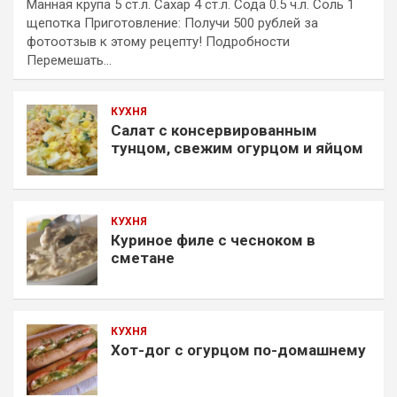
Манная крупа 5 ст.л. Сахар 4 ст.л. Сода 0.5 ч.л. Соль 1
щепотка Приготовление: Получи 500 рублей за
фотоотзыв к этому рецепту! Подробности
Перемешать…
КУХНЯ
Салат с консервированным
тунцом, свежим огурцом и яйцом
КУХНЯ
Куриное филе с чесноком в
сметане
КУХНЯ
Хот-дог с огурцом по-домашнему