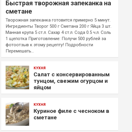
Быстрая творожная запеканка на
сметане
Творожная запеканка готовится примерно 5 минут.
Ингредиенты Творог 500 г Сметана 200 г Яйца 3 шт.
Манная крупа 5 ст.л. Сахар 4 ст.л. Сода 0.5 ч.л. Соль
1 щепотка Приготовление: Получи 500 рублей за
фотоотзыв к этому рецепту! Подробности
Перемешать…
КУХНЯ
Салат с консервированным
тунцом, свежим огурцом и
яйцом
КУХНЯ
Куриное филе с чесноком в
сметане