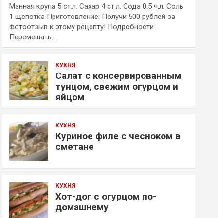
Манная крупа 5 ст.л. Сахар 4 ст.л. Сода 0.5 ч.л. Соль
1 щепотка Приготовление: Получи 500 рублей за
фотоотзыв к этому рецепту! Подробности
Перемешать…
КУХНЯ
Салат с консервированным
тунцом, свежим огурцом и
яйцом
КУХНЯ
Куриное филе с чесноком в
сметане
КУХНЯ
Хот-дог с огурцом по-
домашнему