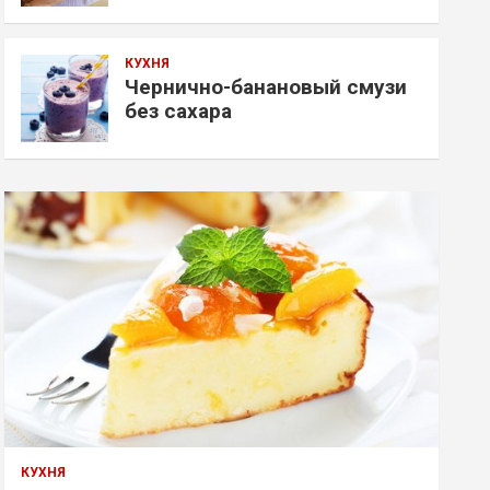
КУХНЯ
Чернично-банановый смузи
без сахара
КУХНЯ