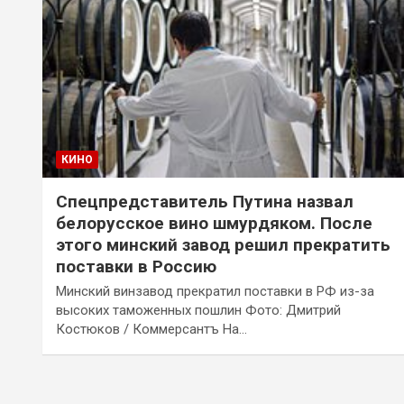
КИНО
Спецпредставитель Путина назвал
белорусское вино шмурдяком. После
этого минский завод решил прекратить
поставки в Россию
Минский винзавод прекратил поставки в РФ из-за
высоких таможенных пошлин Фото: Дмитрий
Костюков / Коммерсантъ На…