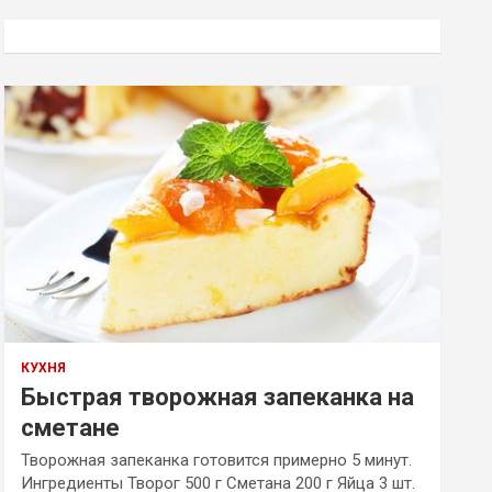
с
к
КУХНЯ
Быстрая творожная запеканка на
сметане
Творожная запеканка готовится примерно 5 минут.
Ингредиенты Творог 500 г Сметана 200 г Яйца 3 шт.