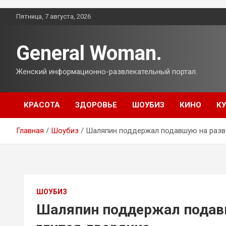
Перейти
Пятница, 7 августа, 2026
к
содержимому
General Woman.
Женский информационно-развлекательный портал.
КРАСОТА
ЗДОРОВЬЕ
ШОУБИЗ
КИНО
К
Главная
Шоубиз
Шаляпин поддержал подавшую на разво
ШОУБИЗ
Шаляпин поддержал подавш