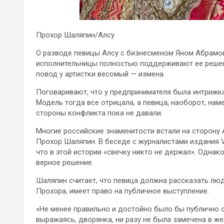
Прохор Шаляпин/Алсу
О разводе певицы Алсу с бизнесменом Яном Абрамов
исполнительницы полностью поддерживают ее решени
повод у артистки весомый — измена.
Поговаривают, что у предпринимателя была интрижк
Модель тогда все отрицала, а певица, наоборот, нам
стороны конфликта пока не давали.
Многие российские знаменитости встали на сторону 
Прохор Шаляпин. В беседе с журналистами издания 
что в этой истории «свечку никто не держал». Однак
верное решение.
Шаляпин считает, что певица должна рассказать люд
Прохора, имеет право на публичное выступление.
«Не менее правильно и достойно было бы публично ск
выражаясь, дворянка, ни разу не была замечена в же