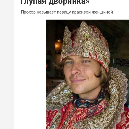
глупая дворянка»
Прохор называет певицу красивой женщиной