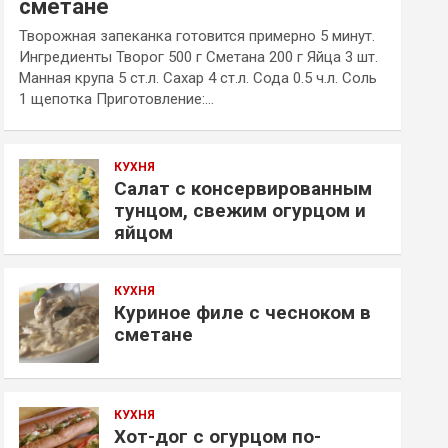
сметане
Творожная запеканка готовится примерно 5 минут.
Ингредиенты Творог 500 г Сметана 200 г Яйца 3 шт.
Манная крупа 5 ст.л. Сахар 4 ст.л. Сода 0.5 ч.л. Соль
1 щепотка Приготовление:…
КУХНЯ
Салат с консервированным
тунцом, свежим огурцом и
яйцом
КУХНЯ
Куриное филе с чесноком в
сметане
КУХНЯ
Хот-дог с огурцом по-