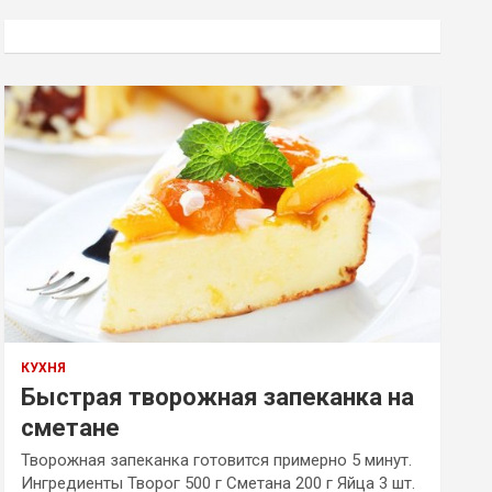
с
к
КУХНЯ
Быстрая творожная запеканка на
сметане
Творожная запеканка готовится примерно 5 минут.
Ингредиенты Творог 500 г Сметана 200 г Яйца 3 шт.