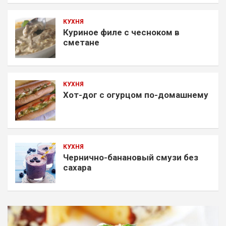
КУХНЯ
Куриное филе с чесноком в
сметане
КУХНЯ
Хот-дог с огурцом по-домашнему
КУХНЯ
Чернично-банановый смузи без
сахара