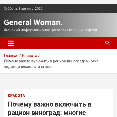
Перейти
Суббота, 8 августа, 2026
к
содержимому
General Woman.
Женский информационно-развлекательный портал.
Главная
Красота
Почему важно включить в рацион виноград: многие
недооценивают эти ягоды
КРАСОТА
Почему важно включить в
рацион виноград: многие