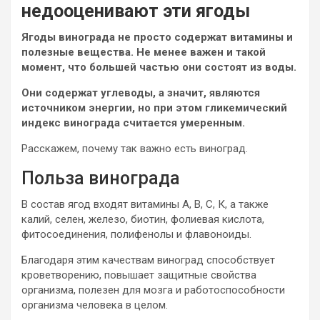
недооценивают эти ягоды
Ягоды винограда не просто содержат витамины и
полезные вещества. Не менее важен и такой
момент, что большей частью они состоят из воды.
Они содержат углеводы, а значит, являются
источником энергии, но при этом гликемический
индекс винограда считается умеренным.
Расскажем, почему так важно есть виноград.
Польза винограда
В состав ягод входят витамины А, В, С, К, а также
калий, селен, железо, биотин, фолиевая кислота,
фитосоединения, полифенолы и флавоноиды.
Благодаря этим качествам виноград способствует
кроветворению, повышает защитные свойства
организма, полезен для мозга и работоспособности
организма человека в целом.