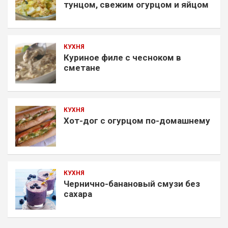
тунцом, свежим огурцом и яйцом
КУХНЯ
Куриное филе с чесноком в
сметане
КУХНЯ
Хот-дог с огурцом по-домашнему
КУХНЯ
Чернично-банановый смузи без
сахара