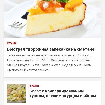
КУХНЯ
Быстрая творожная запеканка на сметане
Творожная запеканка готовится примерно 5 минут.
Ингредиенты Творог 500 г Сметана 200 г Яйца 3 шт.
Манная крупа 5 ст.л. Сахар 4 ст.л. Сода 0.5 ч.л. Соль 1
щепотка Приготовление:…
КУХНЯ
Салат с консервированным
тунцом, свежим огурцом и яйцом