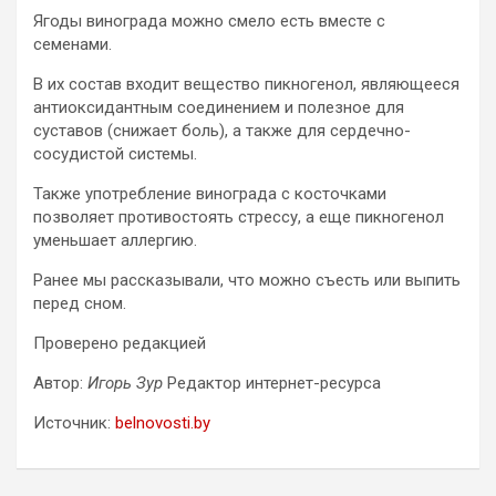
Ягоды винограда можно смело есть вместе с
семенами.
В их состав входит вещество пикногенол, являющееся
антиоксидантным соединением и полезное для
суставов (снижает боль), а также для сердечно-
сосудистой системы.
Также употребление винограда с косточками
позволяет противостоять стрессу, а еще пикногенол
уменьшает аллергию.
Ранее мы рассказывали, что можно съесть или выпить
перед сном.
Проверено редакцией
Автор:
Игорь Зур
Редактор интернет-ресурса
Источник:
belnovosti.by