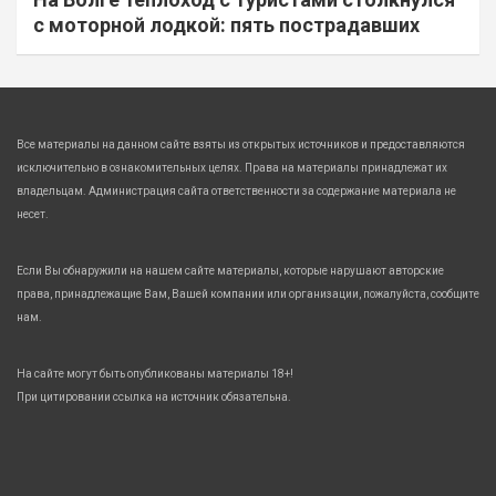
с моторной лодкой: пять пострадавших
Все материалы на данном сайте взяты из открытых источников и предоставляются
исключительно в ознакомительных целях. Права на материалы принадлежат их
владельцам. Администрация сайта ответственности за содержание материала не
несет.
Если Вы обнаружили на нашем сайте материалы, которые нарушают авторские
права, принадлежащие Вам, Вашей компании или организации, пожалуйста, сообщите
нам.
На сайте могут быть опубликованы материалы 18+!
При цитировании ссылка на источник обязательна.