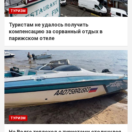
ТУРИЗМ
Туристам не удалось получить
компенсацию за сорванный отдых в
парижском отеле
ТУРИЗМ
На Волге теплоход с туристами столкнулся