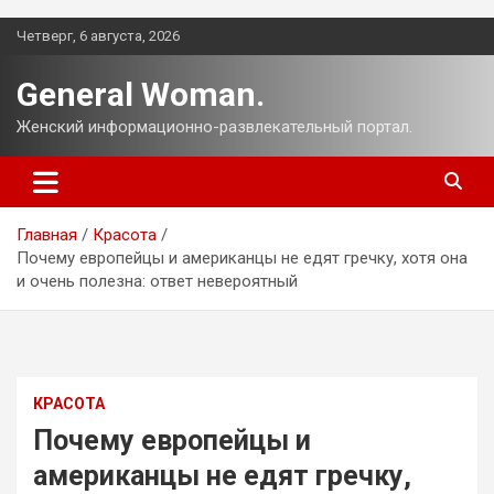
Перейти
Четверг, 6 августа, 2026
к
содержимому
General Woman.
Женский информационно-развлекательный портал.
Главная
Красота
Почему европейцы и американцы не едят гречку, хотя она
и очень полезна: ответ невероятный
КРАСОТА
Почему европейцы и
американцы не едят гречку,