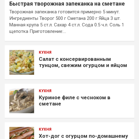
Быстрая творожная запеканка на сметане
Творожная запеканка готовится примерно 5 минут.
Ингредиенты Творог 500 г Сметана 200 г Яйца 3 шт.
Манная крупа 5 ст.л. Сахар 4 ст.л. Сода 0.5 ч.л. Соль 1
щепотка Приготовление:…
КУХНЯ
Салат с консервированным
тунцом, свежим огурцом и яйцом
КУХНЯ
Куриное филе с чесноком в
сметане
КУХНЯ
Хот-дог с огурцом по-домашнему