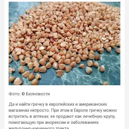
Фото: © Белновости
Да и найти гречку в европейских и американских
магазинах непросто. При этом в Европе гречку можно
встретить в аптеках: ее продают как лечебную крупу,
помогающую при анорексии и заболеваниях
желудочно-кишечного тракта.