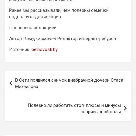
Ранее мы рассказывали, чем полезны семечки
подсолнуха для женщин.
Проверено редакцией
Автор:
Тимур Хомичев
Редактор интернет-ресурса
Источник:
belnovosti.by
Навигация
В Сети появился снимок внебрачной дочери Стаса
по
Михайлова
записям
Полезно ли работать стоя: плюсы и минусы
непривычной позы