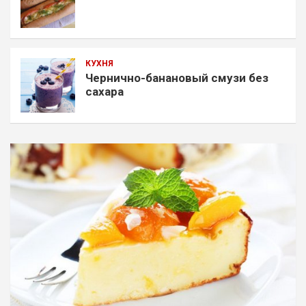
КУХНЯ
Чернично-банановый смузи без
сахара