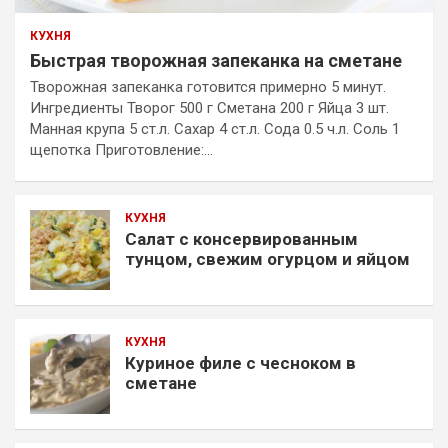
КУХНЯ
Быстрая творожная запеканка на сметане
Творожная запеканка готовится примерно 5 минут.
Ингредиенты Творог 500 г Сметана 200 г Яйца 3 шт.
Манная крупа 5 ст.л. Сахар 4 ст.л. Сода 0.5 ч.л. Соль 1
щепотка Приготовление:…
КУХНЯ
Салат с консервированным
тунцом, свежим огурцом и яйцом
КУХНЯ
Куриное филе с чесноком в
сметане