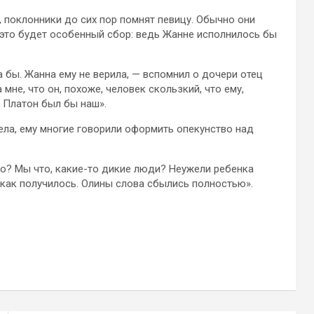
 поклонники до сих пор помнят певицу. Обычно они
у это будет особенный сбор: ведь Жанне исполнилось бы
 бы. Жанна ему не верила, — вспомнил о дочери отец
мне, что он, похоже, человек скользкий, что ему,
и Платон был бы наш».
ела, ему многие говорили оформить опекунство над
во? Мы что, какие-то дикие люди? Неужели ребенка
, как получилось. Олины слова сбылись полностью».