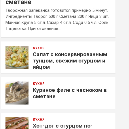
сметане
Творожная запеканка готовится примерно 5 минут.
Ингредиенты Творог 500 г Сметана 200 г Яйца 3 шт.
Манная крупа 5 ст.л. Сахар 4 ст.л. Сода 0.5 ч.л. Соль
1 щепотка Приготовление:…
КУХНЯ
Салат с консервированным
тунцом, свежим огурцом и
яйцом
КУХНЯ
Куриное филе с чесноком в
сметане
КУХНЯ
Хот-дог с огурцом по-