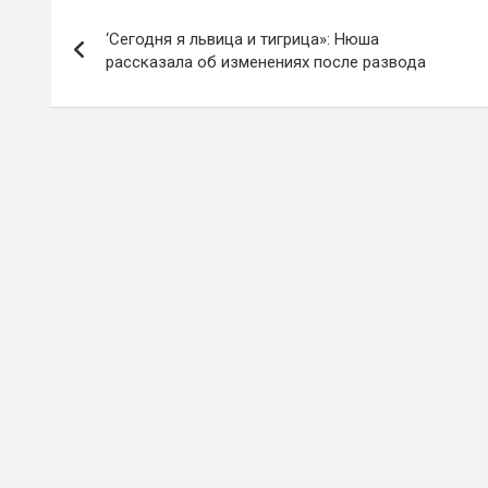
Навигация
‘Сегодня я львица и тигрица»: Нюша
по
рассказала об изменениях после развода
записям