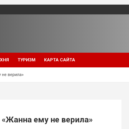
УХНЯ
ТУРИЗМ
КАРТА САЙТА
 не верила»
 «Жанна ему не верила»