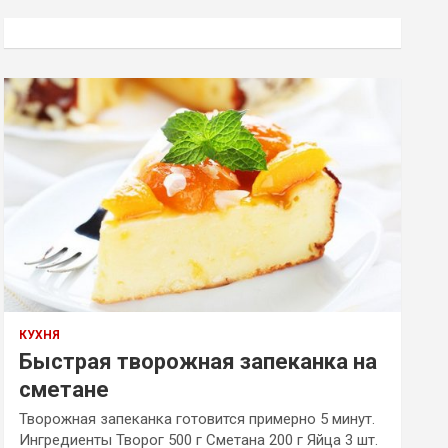
с
к
КУХНЯ
Быстрая творожная запеканка на
сметане
Творожная запеканка готовится примерно 5 минут.
Ингредиенты Творог 500 г Сметана 200 г Яйца 3 шт.