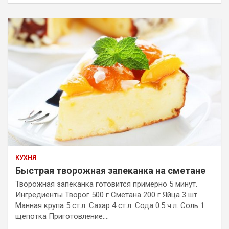
КУХНЯ
Быстрая творожная запеканка на сметане
Творожная запеканка готовится примерно 5 минут.
Ингредиенты Творог 500 г Сметана 200 г Яйца 3 шт.
Манная крупа 5 ст.л. Сахар 4 ст.л. Сода 0.5 ч.л. Соль 1
щепотка Приготовление:…