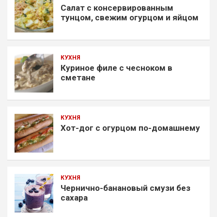
Салат с консервированным
тунцом, свежим огурцом и яйцом
КУХНЯ
Куриное филе с чесноком в
сметане
КУХНЯ
Хот-дог с огурцом по-домашнему
КУХНЯ
Чернично-банановый смузи без
сахара