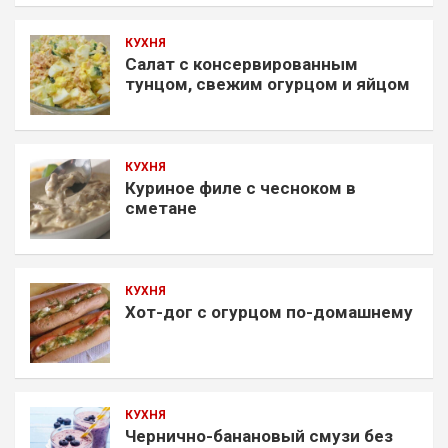
КУХНЯ
Салат с консервированным
тунцом, свежим огурцом и яйцом
КУХНЯ
Куриное филе с чесноком в
сметане
КУХНЯ
Хот-дог с огурцом по-домашнему
КУХНЯ
Чернично-банановый смузи без