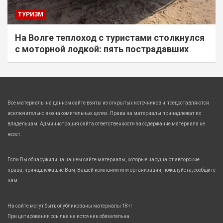
ТУРИЗМ
На Волге теплоход с туристами столкнулся
с моторной лодкой: пять пострадавших
Все материалы на данном сайте взяты из открытых источников и предоставляются
исключительно в ознакомительных целях. Права на материалы принадлежат их
владельцам. Администрация сайта ответственности за содержание материала не
несет.
Если Вы обнаружили на нашем сайте материалы, которые нарушают авторские
права, принадлежащие Вам, Вашей компании или организации, пожалуйста, сообщите
нам.
На сайте могут быть опубликованы материалы 18+!
При цитировании ссылка на источник обязательна.