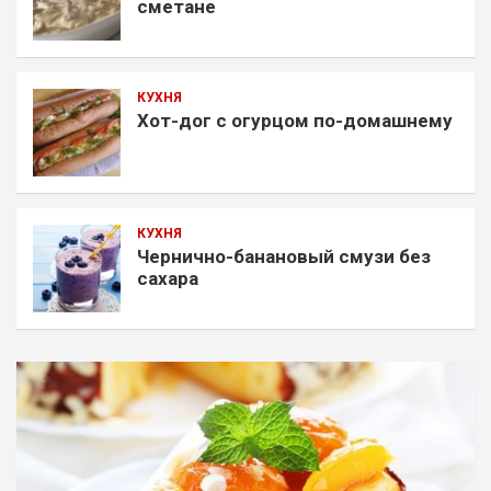
сметане
КУХНЯ
Хот-дог с огурцом по-домашнему
КУХНЯ
Чернично-банановый смузи без
сахара