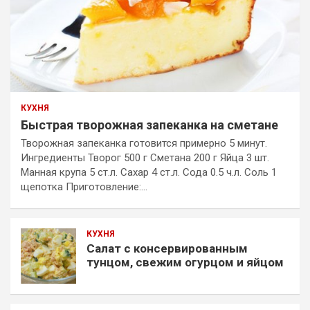
КУХНЯ
Быстрая творожная запеканка на сметане
Творожная запеканка готовится примерно 5 минут.
Ингредиенты Творог 500 г Сметана 200 г Яйца 3 шт.
Манная крупа 5 ст.л. Сахар 4 ст.л. Сода 0.5 ч.л. Соль 1
щепотка Приготовление:…
КУХНЯ
Салат с консервированным
тунцом, свежим огурцом и яйцом