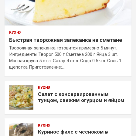
КУХНЯ
Быстрая творожная запеканка на сметане
Творожная запеканка готовится примерно 5 минут.
Ингредиенты Творог 500 г Сметана 200 г Яйца 3 шт.
Манная крупа 5 ст.л. Сахар 4 ст.л. Сода 0.5 ч.л. Соль 1
щепотка Приготовление:…
КУХНЯ
Салат с консервированным
тунцом, свежим огурцом и яйцом
КУХНЯ
Куриное филе с чесноком в