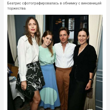
Беатрис сфотографировалась в обнимку с виновницей
торжества.