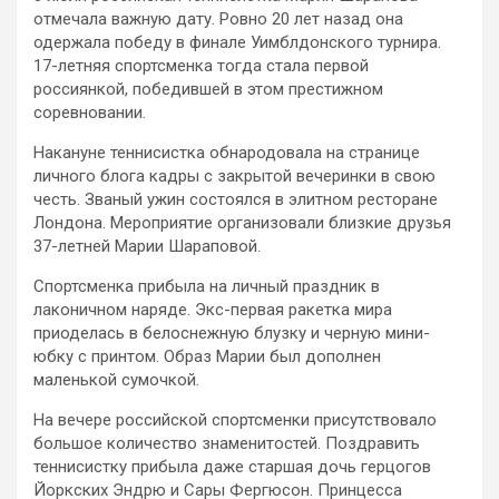
отмечала важную дату. Ровно 20 лет назад она
одержала победу в финале Уимблдонского турнира.
17-летняя спортсменка тогда стала первой
россиянкой, победившей в этом престижном
соревновании.
Накануне теннисистка обнародовала на странице
личного блога кадры с закрытой вечеринки в свою
честь. Званый ужин состоялся в элитном ресторане
Лондона. Мероприятие организовали близкие друзья
37-летней Марии Шараповой.
Спортсменка прибыла на личный праздник в
лаконичном наряде. Экс-первая ракетка мира
приоделась в белоснежную блузку и черную мини-
юбку с принтом. Образ Марии был дополнен
маленькой сумочкой.
На вечере российской спортсменки присутствовало
большое количество знаменитостей. Поздравить
теннисистку прибыла даже старшая дочь герцогов
Йоркских Эндрю и Сары Фергюсон. Принцесса