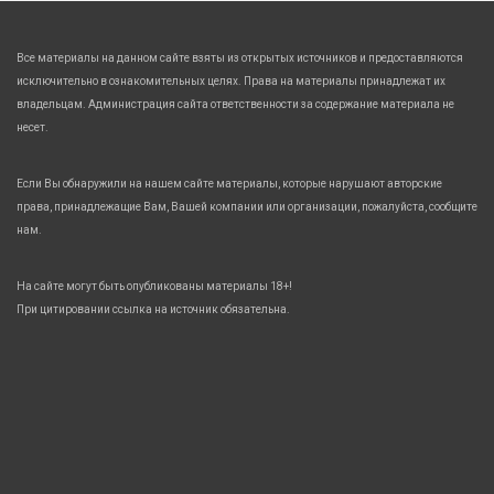
Все материалы на данном сайте взяты из открытых источников и предоставляются
исключительно в ознакомительных целях. Права на материалы принадлежат их
владельцам. Администрация сайта ответственности за содержание материала не
несет.
Если Вы обнаружили на нашем сайте материалы, которые нарушают авторские
права, принадлежащие Вам, Вашей компании или организации, пожалуйста, сообщите
нам.
На сайте могут быть опубликованы материалы 18+!
При цитировании ссылка на источник обязательна.