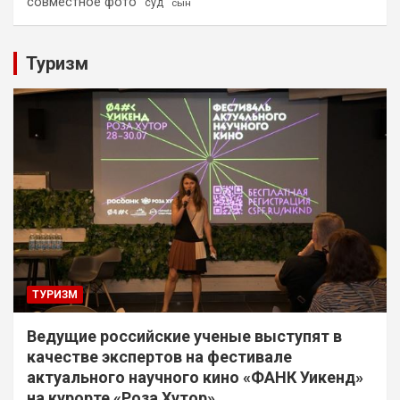
совместное фото
суд
сын
Туризм
ТУРИЗМ
Ведущие российские ученые выступят в
качестве экспертов на фестивале
актуального научного кино «ФАНК Уикенд»
на курорте «Роза Хутор»