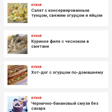
КУХНЯ
Салат с консервированным
тунцом, свежим огурцом и яйцом
КУХНЯ
Куриное филе с чесноком в
сметане
КУХНЯ
Хот-дог с огурцом по-домашнему
КУХНЯ
Чернично-банановый смузи без
сахара