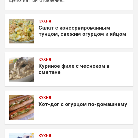
щепотка Приготовление:…
КУХНЯ
Салат с консервированным
тунцом, свежим огурцом и яйцом
КУХНЯ
Куриное филе с чесноком в
сметане
КУХНЯ
Хот-дог с огурцом по-домашнему
КУХНЯ