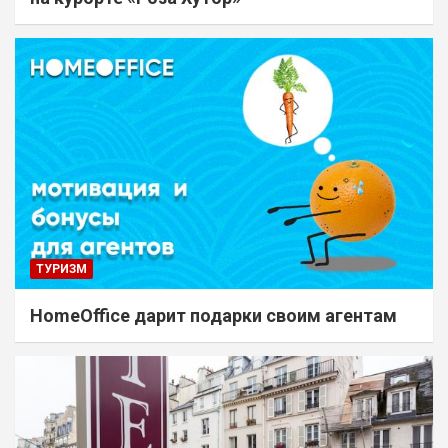
ТУРИЗМ
HomeOffice дарит подарки своим агентам