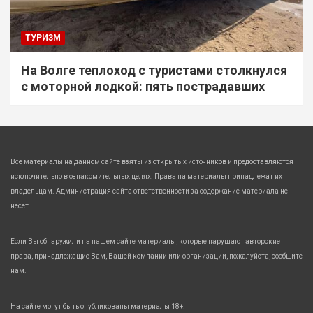
ТУРИЗМ
На Волге теплоход с туристами столкнулся
с моторной лодкой: пять пострадавших
Все материалы на данном сайте взяты из открытых источников и предоставляются
исключительно в ознакомительных целях. Права на материалы принадлежат их
владельцам. Администрация сайта ответственности за содержание материала не
несет.
Если Вы обнаружили на нашем сайте материалы, которые нарушают авторские
права, принадлежащие Вам, Вашей компании или организации, пожалуйста, сообщите
нам.
На сайте могут быть опубликованы материалы 18+!