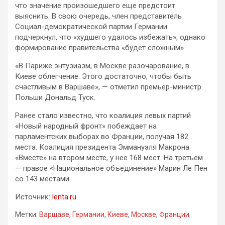
что значение произошедшего еще предстоит
выяснить. В свою очередь, член представитель
Социал-демократической партии Германии
подчеркнул, что «худшего удалось избежать», однако
формирование правительства «будет сложным».
«В Париже энтузиазм, в Москве разочарование, в
Киеве облегчение. Этого достаточно, чтобы быть
счастливым в Варшаве», — отметил премьер-министр
Польши Дональд Туск.
Ранее стало известно, что коалиция левых партий
«Новый народный фронт» побеждает на
парламентских выборах во Франции, получая 182
места. Коалиция президента Эммануэля Макрона
«Вместе» на втором месте, у нее 168 мест. На третьем
— правое «Национальное объединение» Марин Ле Пен
со 143 местами.
Источник:
lenta.ru
Метки:
Варшаве
,
Германии
,
Киеве
,
Москве
,
Франции