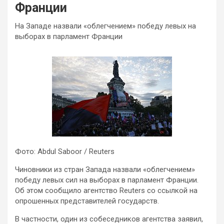
Франции
На Западе назвали «облегчением» победу левых на
выборах в парламент Франции
Фото: Abdul Saboor / Reuters
Чиновники из стран Запада назвали «облегчением»
победу левых сил на выборах в парламент Франции.
Об этом сообщило агентство Reuters со ссылкой на
опрошенных представителей государств.
В частности, один из собеседников агентства заявил,