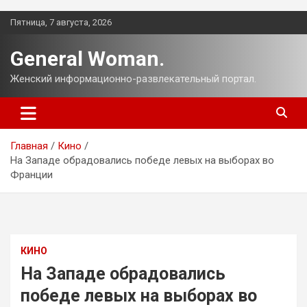
Перейти
Пятница, 7 августа, 2026
к
содержимому
General Woman.
Женский информационно-развлекательный портал.
Главная
Кино
На Западе обрадовались победе левых на выборах во
Франции
КИНО
На Западе обрадовались
победе левых на выборах во