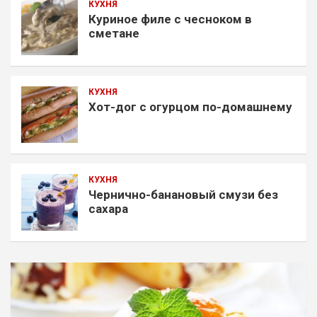
КУХНЯ
Куриное филе с чесноком в
сметане
КУХНЯ
Хот-дог с огурцом по-домашнему
КУХНЯ
Чернично-банановый смузи без
сахара