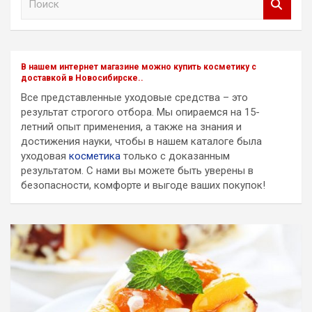
о
и
с
к
В нашем интернет магазине можно купить косметику с
доставкой в Новосибирске..
Все представленные уходовые средства – это
результат строгого отбора. Мы опираемся на 15-
летний опыт применения, а также на знания и
достижения науки, чтобы в нашем каталоге была
уходовая
косметика
только с доказанным
результатом. С нами вы можете быть уверены в
безопасности, комфорте и выгоде ваших покупок!