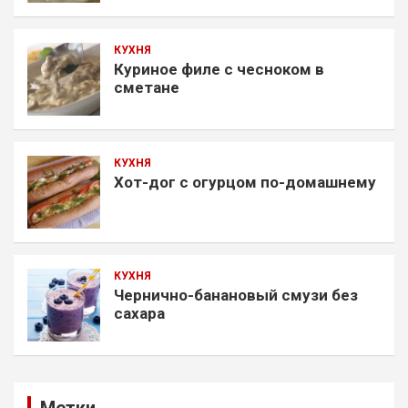
КУХНЯ
Куриное филе с чесноком в
сметане
КУХНЯ
Хот-дог с огурцом по-домашнему
КУХНЯ
Чернично-банановый смузи без
сахара
Метки