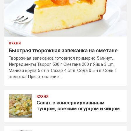
КУХНЯ
Быстрая творожная запеканка на сметане
Творожная запеканка готовится примерно 5 минут.
Ингредиенты Творог 500 г Сметана 200 г Яйца 3 шт.
Манная крупа 5 ст.л. Сахар 4 ст.л. Сода 0.5 ч.л. Соль 1
щепотка Приготовление:…
КУХНЯ
Салат с консервированным
тунцом, свежим огурцом и яйцом