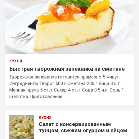
КУХНЯ
Быстрая творожная запеканка на сметане
Творожная запеканка готовится примерно 5 минут.
Ингредиенты Творог 500 г Сметана 200 г Яйца 3 шт.
Манная крупа 5 ст.л. Сахар 4 ст.л. Сода 0.5 ч.л. Соль 1
щепотка Приготовление:…
КУХНЯ
Салат с консервированным
тунцом, свежим огурцом и яйцом