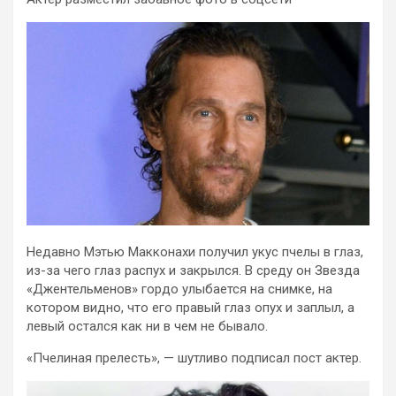
Недавно Мэтью Макконахи получил укус пчелы в глаз,
из-за чего глаз распух и закрылся. В среду он Звезда
«Джентельменов» гордо улыбается на снимке, на
котором видно, что его правый глаз опух и заплыл, а
левый остался как ни в чем не бывало.
«Пчелиная прелесть», — шутливо подписал пост актер.