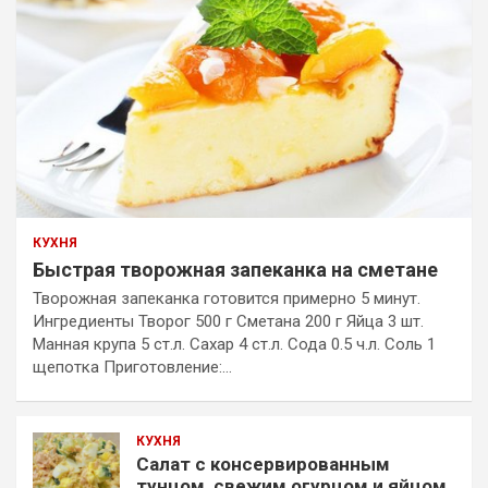
КУХНЯ
Быстрая творожная запеканка на сметане
Творожная запеканка готовится примерно 5 минут.
Ингредиенты Творог 500 г Сметана 200 г Яйца 3 шт.
Манная крупа 5 ст.л. Сахар 4 ст.л. Сода 0.5 ч.л. Соль 1
щепотка Приготовление:…
КУХНЯ
Салат с консервированным
тунцом, свежим огурцом и яйцом