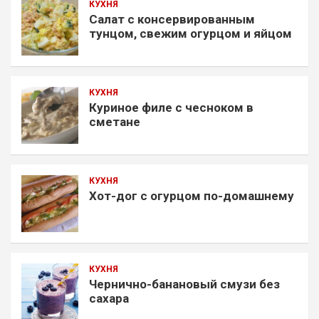
КУХНЯ
Салат с консервированным
тунцом, свежим огурцом и яйцом
КУХНЯ
Куриное филе с чесноком в
сметане
КУХНЯ
Хот-дог с огурцом по-домашнему
КУХНЯ
Чернично-банановый смузи без
сахара