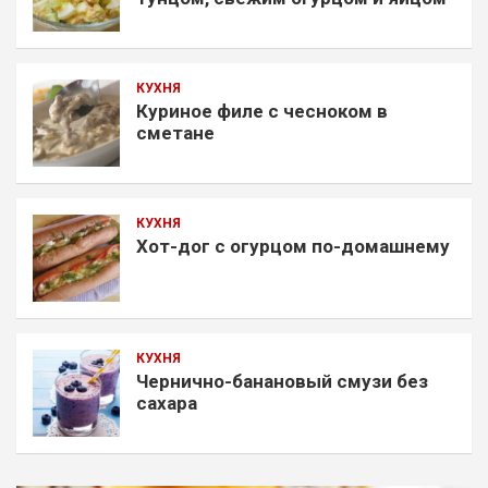
КУХНЯ
Куриное филе с чесноком в
сметане
КУХНЯ
Хот-дог с огурцом по-домашнему
КУХНЯ
Чернично-банановый смузи без
сахара