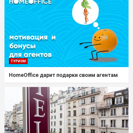
ТУРИЗМ
HomeOffice дарит подарки своим агентам