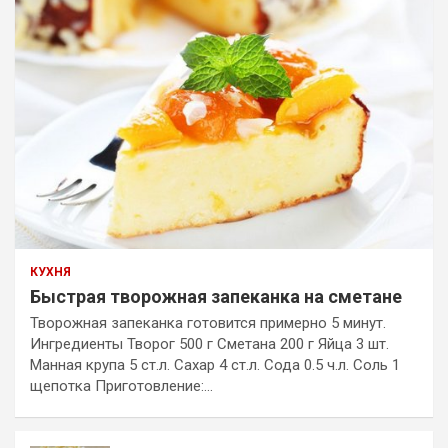
КУХНЯ
Быстрая творожная запеканка на сметане
Творожная запеканка готовится примерно 5 минут.
Ингредиенты Творог 500 г Сметана 200 г Яйца 3 шт.
Манная крупа 5 ст.л. Сахар 4 ст.л. Сода 0.5 ч.л. Соль 1
щепотка Приготовление:…