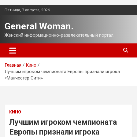
Перейти
Пятница, 7 августа, 2026
к
содержимому
General Woman.
Женский информационно-развлекательный портал.
Главная
Кино
Лучшим игроком чемпионата Европы признали игрока
«Манчестер Сити»
КИНО
Лучшим игроком чемпионата
Европы признали игрока