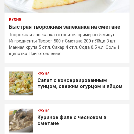
КУХНЯ
Быстрая творожная запеканка на сметане
Творожная запеканка готовится примерно 5 минут.
Ингредиенты Творог 500 г Сметана 200 г Яйца 3 шт.
Манная крупа 5 ст.л. Сахар 4 ст.л. Сода 0.5 ч.л. Соль 1
щепотка Приготовление:…
КУХНЯ
Салат с консервированным
тунцом, свежим огурцом и яйцом
КУХНЯ
Куриное филе с чесноком в
сметане