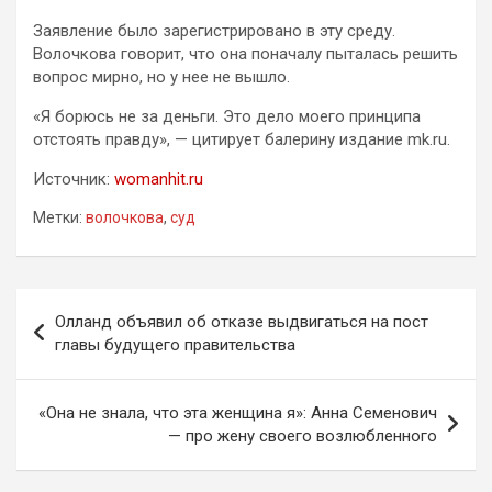
Заявление было зарегистрировано в эту среду.
Волочкова говорит, что она поначалу пыталась решить
вопрос мирно, но у нее не вышло.
«Я борюсь не за деньги. Это дело моего принципа
отстоять правду», — цитирует балерину издание mk.ru.
Источник:
womanhit.ru
Метки:
волочкова
,
суд
Навигация
Олланд объявил об отказе выдвигаться на пост
по
главы будущего правительства
записям
«Она не знала, что эта женщина я»: Анна Семенович
— про жену своего возлюбленного