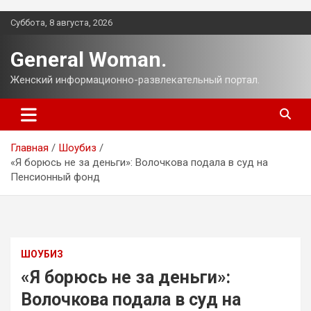
Перейти
Суббота, 8 августа, 2026
к
содержимому
General Woman.
Женский информационно-развлекательный портал.
Главная
Шоубиз
«Я борюсь не за деньги»: Волочкова подала в суд на
Пенсионный фонд
ШОУБИЗ
«Я борюсь не за деньги»:
Волочкова подала в суд на