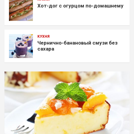
Хот-дог с огурцом по-домашнему
КУХНЯ
Чернично-банановый смузи без
сахара