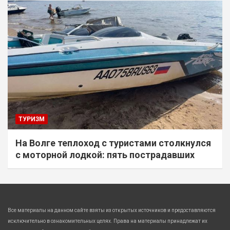
ТУРИЗМ
На Волге теплоход с туристами столкнулся
с моторной лодкой: пять пострадавших
Все материалы на данном сайте взяты из открытых источников и предоставляются
исключительно в ознакомительных целях. Права на материалы принадлежат их