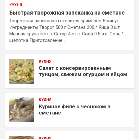
КУХНЯ
Быстрая творожная запеканка на сметане
Творожная запеканка готовится примерно 5 минут.
Ингредиенты Творог 500 г Сметана 200 г Яйца 3 шт.
Манная крупа 5 ст.л. Сахар 4 ст.л. Сода 0.5 ч.л. Соль 1
щепотка Приготовление:…
КУХНЯ
Салат с консервированным
тунцом, свежим огурцом и яйцом
КУХНЯ
Куриное филе с чесноком в
сметане
КУХНЯ