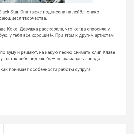
ack Star. Она также подписана на лейбл, онако
асающиеся творчества.
ве Коке. Девушка рассказала, что когда спросила у
бую, у тебя все хорошие!». При этом к другим артистам
 по зуму и решают, на какую песню снимать клип Клаве
му ты так себя ведешь?», — высказалась звезда.
к как понимает особенности работы супруга.