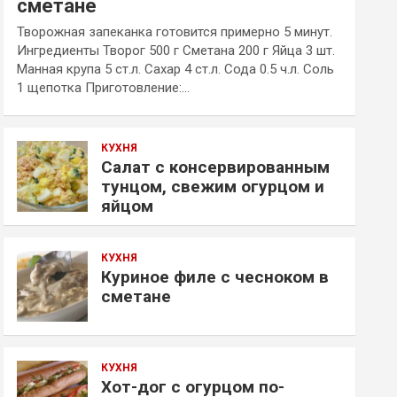
сметане
Творожная запеканка готовится примерно 5 минут.
Ингредиенты Творог 500 г Сметана 200 г Яйца 3 шт.
Манная крупа 5 ст.л. Сахар 4 ст.л. Сода 0.5 ч.л. Соль
1 щепотка Приготовление:…
КУХНЯ
Салат с консервированным
тунцом, свежим огурцом и
яйцом
КУХНЯ
Куриное филе с чесноком в
сметане
КУХНЯ
Хот-дог с огурцом по-