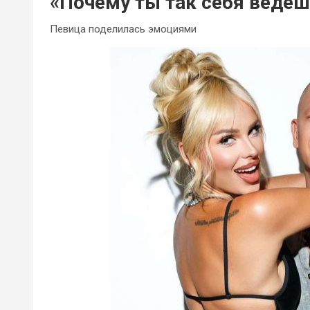
«Почему ты так себя ведеш
Певица поделилась эмоциями