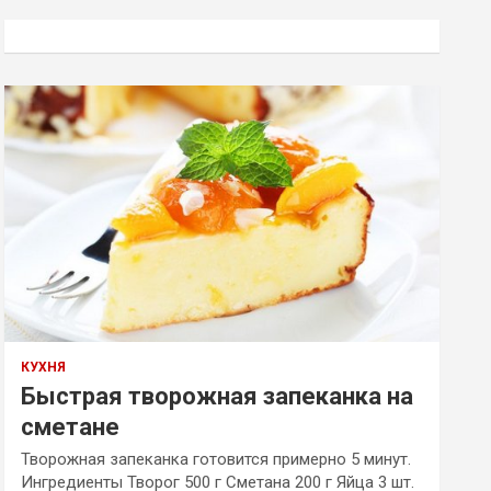
с
к
КУХНЯ
Быстрая творожная запеканка на
сметане
Творожная запеканка готовится примерно 5 минут.
Ингредиенты Творог 500 г Сметана 200 г Яйца 3 шт.