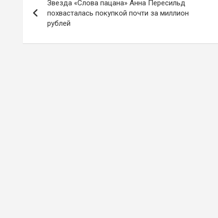
Звезда «Слова пацана» Анна Пересильд
по
похвасталась покупкой почти за миллион
рублей
записям