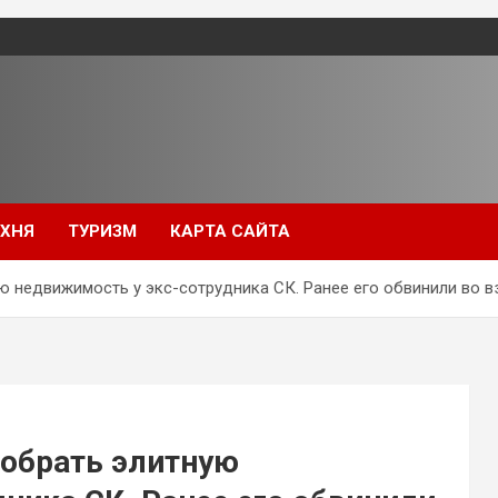
УХНЯ
ТУРИЗМ
КАРТА САЙТА
ю недвижимость у экс-сотрудника СК. Ранее его обвинили во 
тобрать элитную