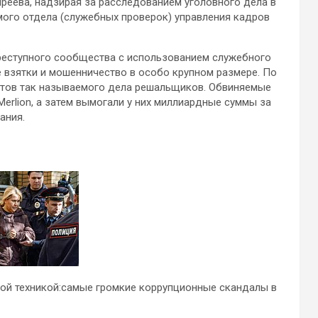
реева, надзирая за расследованием уголовного дела в
ого отдела (служебных проверок) управления кадров
реступного сообщества с использованием служебного
 взятки и мошенничество в особо крупном размере. По
нтов так называемого дела решальщиков. Обвиняемые
erlion, а затем вымогали у них миллиардные суммы за
ания.
ой техникой:самые громкие коррупционные скандалы в