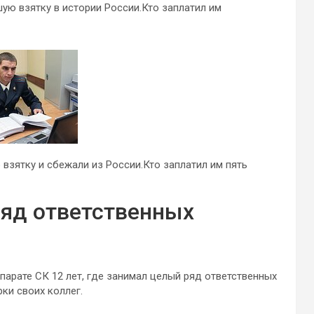
ую взятку в истории России.Кто заплатил им
зятку и сбежали из России.Кто заплатил им пять
ряд ответственных
арате СК 12 лет, где занимал целый ряд ответственных
ки своих коллег.