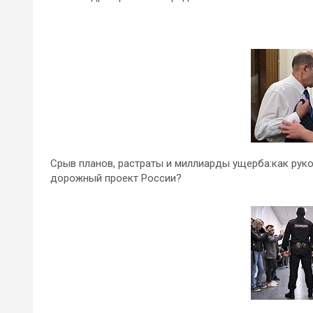
Срыв планов, растраты и миллиарды ущерба:как рук
дорожный проект России?