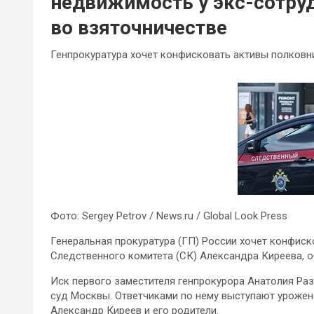
недвижимость у экс-сотруд
во взяточничестве
Генпрокуратура хочет конфисковать активы полковн
Фото: Sergey Petrov / News.ru / Global Look Press
Генеральная прокуратура (ГП) России хочет конфиск
Следственного комитета (СК) Александра Киреева, о
Иск первого заместителя генпрокурора Анатолия Ра
суд Москвы. Ответчиками по нему выступают урожен
Александр Киреев и его родители.