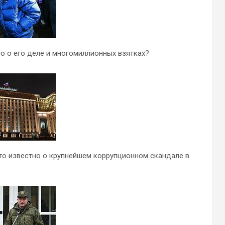
о о его деле и многомиллионных взятках?
то известно о крупнейшем коррупционном скандале в