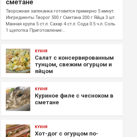
сметане
Творожная запеканка готовится примерно 5 минут.
Ингредиенты Творог 500 г Сметана 200 г Яйца 3 шт.
Манная крупа 5 ст.л. Сахар 4 ст.л. Сода 0.5 ч.л. Соль
1 щепотка Приготовление:…
КУХНЯ
Салат с консервированным
тунцом, свежим огурцом и
яйцом
КУХНЯ
Куриное филе с чесноком в
сметане
КУХНЯ
Хот-дог с огурцом по-