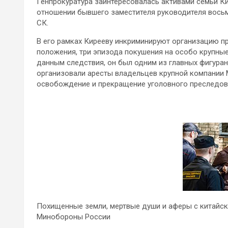
Генпрокуратура заинтересовалась активами семьи Ки
отношении бывшего заместителя руководителя восьм
СК.
В его рамках Кирееву инкриминируют организацию п
положения, три эпизода покушения на особо крупные
данным следствия, он был одним из главных фигура
организовали аресты владельцев крупной компании M
освобождение и прекращение уголовного преследов
Похищенные земли, мертвые души и аферы с китайск
Минобороны России