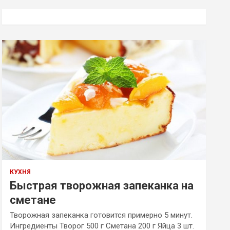
с
к
КУХНЯ
Быстрая творожная запеканка на
сметане
Творожная запеканка готовится примерно 5 минут.
Ингредиенты Творог 500 г Сметана 200 г Яйца 3 шт.