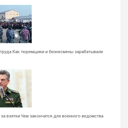
о труда.Как тюремщики и бизнесмены зарабатывали
за взятки.Чем закончатся для военного ведомства