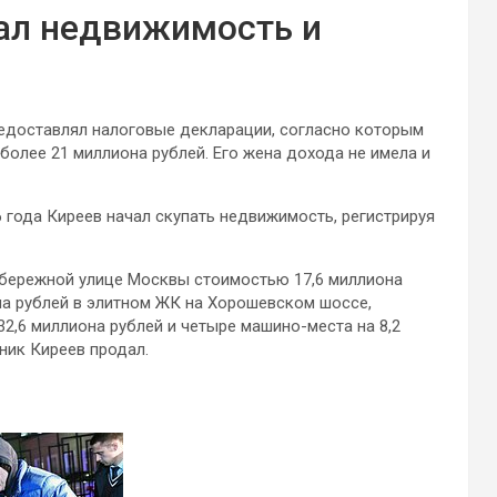
ал недвижимость и
едоставлял налоговые декларации, согласно которым
более 21 миллиона рублей. Его жена дохода не имела и
 года Киреев начал скупать недвижимость, регистрируя
Набережной улице Москвы стоимостью 17,6 миллиона
она рублей в элитном ЖК на Хорошевском шоссе,
2,6 миллиона рублей и четыре машино-места на 8,2
ник Киреев продал.