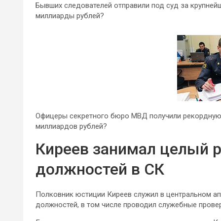
Бывших следователей отправили под суд за крупнейш
миллиарды рублей?
Офицеры секретного бюро МВД получили рекордную в
миллиардов рублей?
Киреев занимал целый 
должностей в СК
Полковник юстиции Киреев служил в центральном апп
должностей, в том числе проводил служебные провер