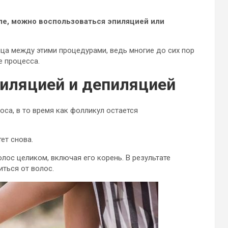
ле, можно воспользоваться эпиляцией или
ица между этими процедурами, ведь многие до сих пор
е процесса.
пиляцией и депиляцией
оса, в то время как фолликул остается
ет снова.
олос целиком, включая его корень. В результате
иться от волос.