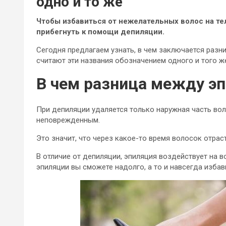
одно и то же
Чтобы избавиться от нежелательных волос на те
прибегнуть к помощи депиляции.
Сегодня предлагаем узнать, в чем заключается разн
считают эти названия обозначением одного и того ж
В чем разница между э
При депиляции удаляется только наружная часть вол
неповрежденным.
Это значит, что через какое-то время волосок отраст
В отличие от депиляции, эпиляция воздействует на в
эпиляции вы сможете надолго, а то и навсегда избав