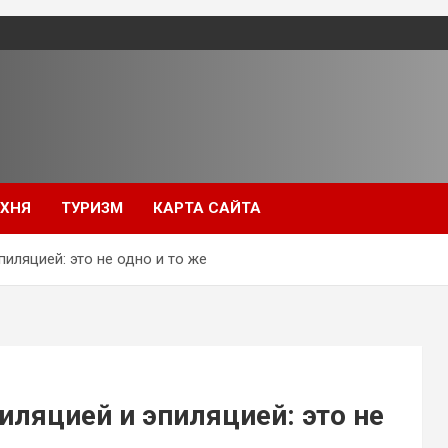
УХНЯ
ТУРИЗМ
КАРТА САЙТА
иляцией: это не одно и то же
иляцией и эпиляцией: это не