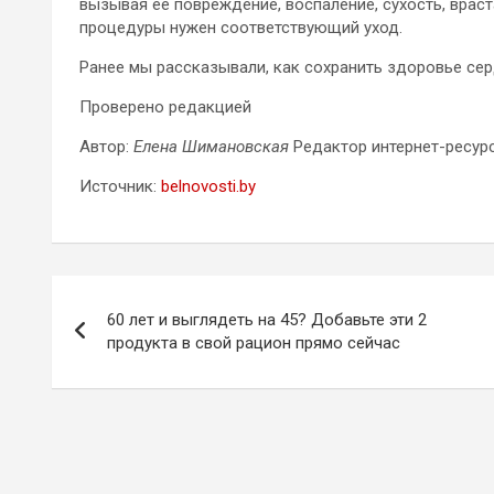
вызывая ее повреждение, воспаление, сухость, врас
процедуры нужен соответствующий уход.
Ранее мы рассказывали, как сохранить здоровье сер
Проверено редакцией
Автор:
Елена Шимановская
Редактор интернет-ресур
Источник:
belnovosti.by
Навигация
60 лет и выглядеть на 45? Добавьте эти 2
по
продукта в свой рацион прямо сейчас
записям