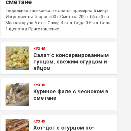
сметане
Творожная запеканка готовится примерно 5 минут.
Ингредиенты Творог 500 г Сметана 200 г Яйца 3 шт.
Манная крупа 5 ст.л. Сахар 4 ст.л. Сода 0.5 ч.л. Соль
1 щепотка Приготовление:…
КУХНЯ
Салат с консервированным
тунцом, свежим огурцом и
яйцом
КУХНЯ
Куриное филе с чесноком в
сметане
КУХНЯ
Хот-дог с огурцом по-