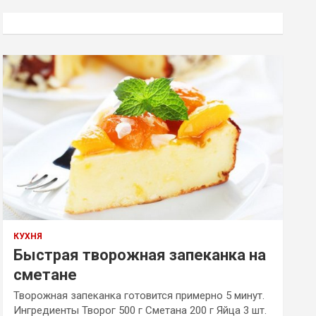
с
к
КУХНЯ
Быстрая творожная запеканка на
сметане
Творожная запеканка готовится примерно 5 минут.
Ингредиенты Творог 500 г Сметана 200 г Яйца 3 шт.