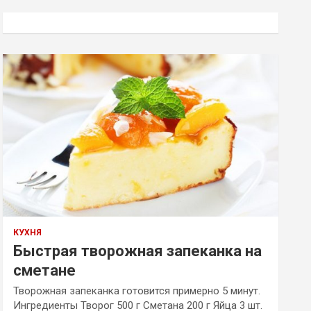
с
к
КУХНЯ
Быстрая творожная запеканка на
сметане
Творожная запеканка готовится примерно 5 минут.
Ингредиенты Творог 500 г Сметана 200 г Яйца 3 шт.