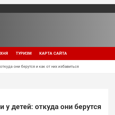
УХНЯ
ТУРИЗМ
КАРТА САЙТА
откуда они берутся и как от них избавиться
 у детей: откуда они берутся