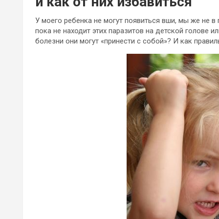
и как от них избавиться
У моего ребенка не могут появиться вши, мы же не в
пока не находит этих паразитов на детской голове и
болезни они могут «принести с собой»? И как правил