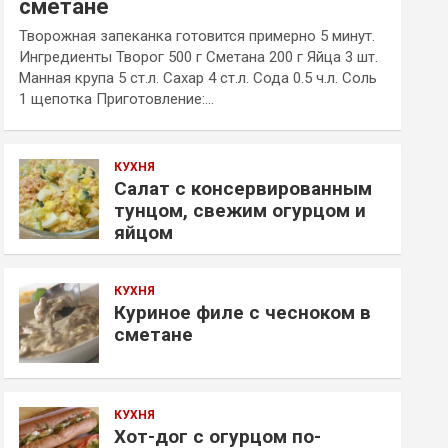
сметане
Творожная запеканка готовится примерно 5 минут.
Ингредиенты Творог 500 г Сметана 200 г Яйца 3 шт.
Манная крупа 5 ст.л. Сахар 4 ст.л. Сода 0.5 ч.л. Соль
1 щепотка Приготовление:…
КУХНЯ
Салат с консервированным
тунцом, свежим огурцом и
яйцом
КУХНЯ
Куриное филе с чесноком в
сметане
КУХНЯ
Хот-дог с огурцом по-