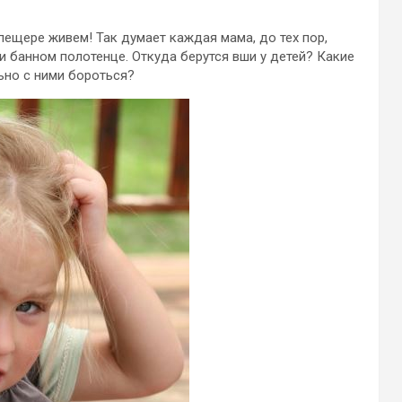
 пещере живем! Так думает каждая мама, до тех пор,
ли банном полотенце. Откуда берутся вши у детей? Какие
ьно с ними бороться?