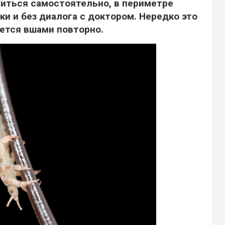
иться самостоятельно, в периметре
ки и без диалога с доктором. Нередко это
ется вшами повторно.