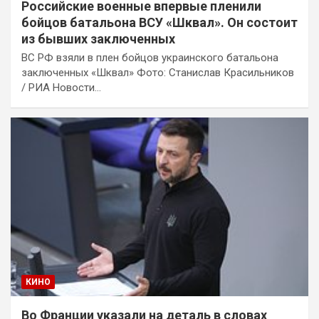
Российские военные впервые пленили
бойцов батальона ВСУ «Шквал». Он состоит
из бывших заключенных
ВС РФ взяли в плен бойцов украинского батальона
заключенных «Шквал» Фото: Станислав Красильников
/ РИА Новости…
КИНО
Во Франции указали на деталь в словах