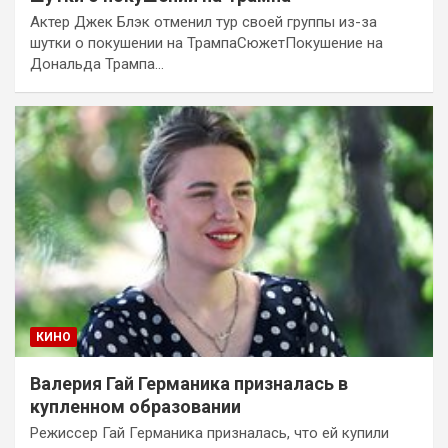
Актер Джек Блэк отменил тур своей группы из-за
шутки о покушении на ТрампаСюжетПокушение на
Дональда Трампа…
КИНО
Валерия Гай Германика призналась в
купленном образовании
Режиссер Гай Германика призналась, что ей купили