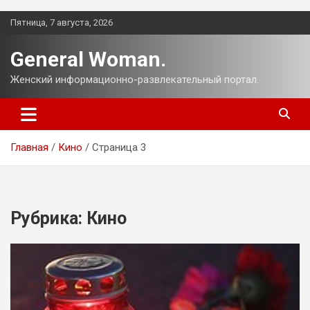
Перейти
Пятница, 7 августа, 2026
к
содержимому
General Woman.
Женский информационно-развлекательный портал.
Главная
Кино
Страница 3
Рубрика:
Кино