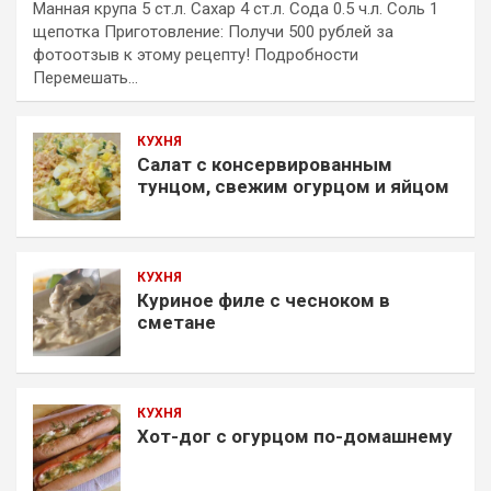
Манная крупа 5 ст.л. Сахар 4 ст.л. Сода 0.5 ч.л. Соль 1
щепотка Приготовление: Получи 500 рублей за
фотоотзыв к этому рецепту! Подробности
Перемешать…
КУХНЯ
Салат с консервированным
тунцом, свежим огурцом и яйцом
КУХНЯ
Куриное филе с чесноком в
сметане
КУХНЯ
Хот-дог с огурцом по-домашнему