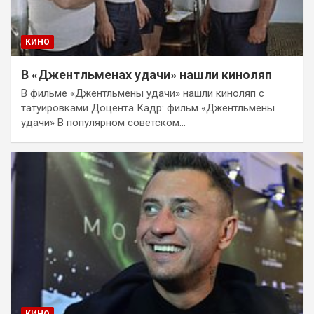
КИНО
В «Джентльменах удачи» нашли киноляп
В фильме «Джентльмены удачи» нашли киноляп с
татуировками Доцента Кадр: фильм «Джентльмены
удачи» В популярном советском…