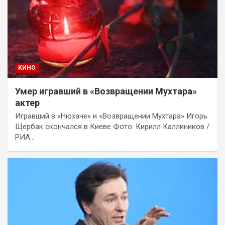
КИНО
Умер игравший в «Возвращении Мухтара»
актер
Игравший в «Нюхаче» и «Возвращении Мухтара» Игорь
Щербак скончался в Киеве Фото: Кирилл Каллиников /
РИА…