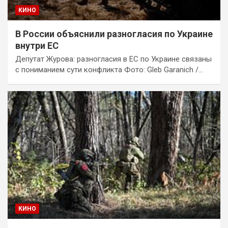
КИНО
В России объяснили разногласия по Украине
внутри ЕС
Депутат Журова: разногласия в ЕС по Украине связаны
с пониманием сути конфликта Фото: Gleb Garanich /…
КИНО