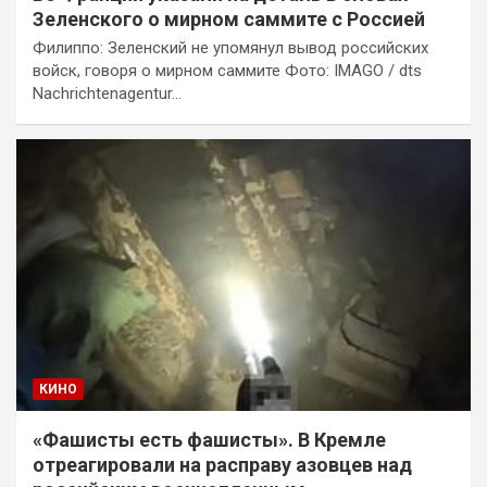
Зеленского о мирном саммите с Россией
Филиппо: Зеленский не упомянул вывод российских
войск, говоря о мирном саммите Фото: IMAGO / dts
Nachrichtenagentur…
КИНО
«Фашисты есть фашисты». В Кремле
отреагировали на расправу азовцев над