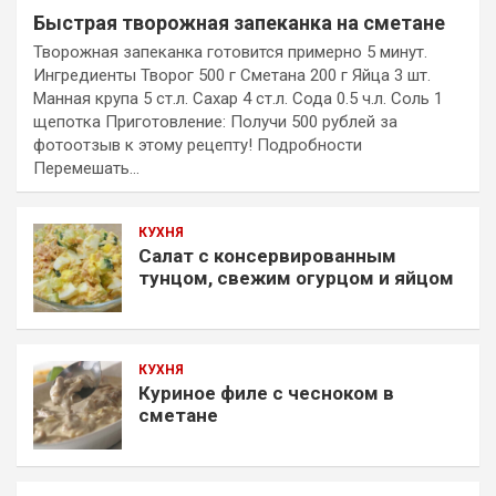
Быстрая творожная запеканка на сметане
Творожная запеканка готовится примерно 5 минут.
Ингредиенты Творог 500 г Сметана 200 г Яйца 3 шт.
Манная крупа 5 ст.л. Сахар 4 ст.л. Сода 0.5 ч.л. Соль 1
щепотка Приготовление: Получи 500 рублей за
фотоотзыв к этому рецепту! Подробности
Перемешать…
КУХНЯ
Салат с консервированным
тунцом, свежим огурцом и яйцом
КУХНЯ
Куриное филе с чесноком в
сметане