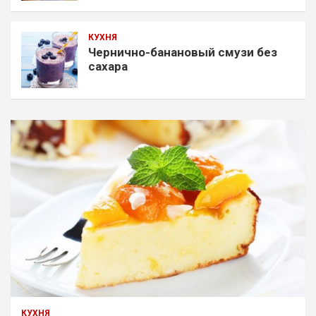
КУХНЯ
Чернично-банановый смузи без
сахара
КУХНЯ