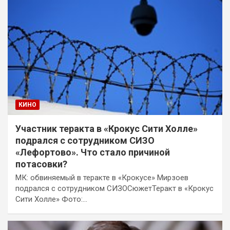
КИНО
Участник теракта в «Крокус Сити Холле»
подрался с сотрудником СИЗО
«Лефортово». Что стало причиной
потасовки?
МК: обвиняемый в теракте в «Крокусе» Мирзоев
подрался с сотрудником СИЗОСюжетТеракт в «Крокус
Сити Холле» Фото:…