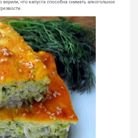
о верили, что капуста способна снимать алкогольное
трезвости.