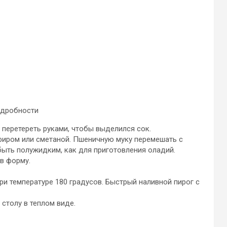
одробности
 перетереть руками, чтобы выделился сок.
ефиром или сметаной. Пшеничную муку перемешать с
быть полужидким, как для приготовления оладий.
в форму.
при температуре 180 градусов. Быстрый наливной пирог с
 столу в теплом виде.