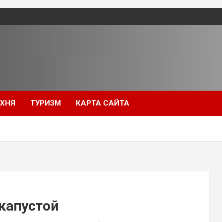
УХНЯ
ТУРИЗМ
КАРТА САЙТА
капустой