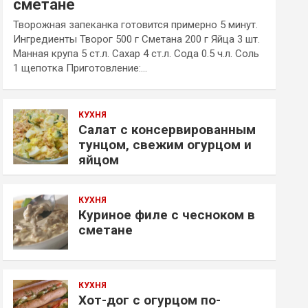
сметане
Творожная запеканка готовится примерно 5 минут.
Ингредиенты Творог 500 г Сметана 200 г Яйца 3 шт.
Манная крупа 5 ст.л. Сахар 4 ст.л. Сода 0.5 ч.л. Соль
1 щепотка Приготовление:…
КУХНЯ
Салат с консервированным
тунцом, свежим огурцом и
яйцом
КУХНЯ
Куриное филе с чесноком в
сметане
КУХНЯ
Хот-дог с огурцом по-