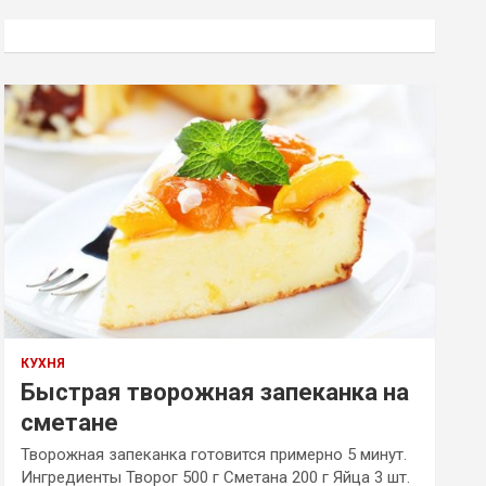
с
к
КУХНЯ
Быстрая творожная запеканка на
сметане
Творожная запеканка готовится примерно 5 минут.
Ингредиенты Творог 500 г Сметана 200 г Яйца 3 шт.