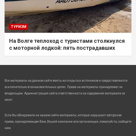
ТУРИЗМ
На Волге теплоход с туристами столкнулся
с моторной лодкой: пять пострадавших
Все материалы на данном сайте взяты из открытых источников и предоставляются
исключительно в ознакомительных целях. Права на материалы принадлежат их
владельцам. Администрация сайта ответственности за содержание материала не
несет.
Если Вы обнаружили на нашем сайте материалы, которые нарушают авторские
права, принадлежащие Вам, Вашей компании или организации, пожалуйста, сообщите
нам.