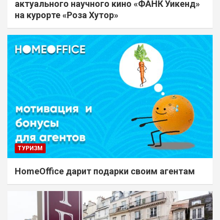
актуального научного кино «ФАНК Уикенд»
на курорте «Роза Хутор»
ТУРИЗМ
HomeOffice дарит подарки своим агентам