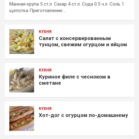
Манная крупа 5 ст.л. Сахар 4 ст.л. Сода 0.5 ч.л. Соль 1
щепотка Приготовление:…
КУХНЯ
Салат с консервированным
тунцом, свежим огурцом и яйцом
КУХНЯ
Куриное филе с чесноком в
сметане
КУХНЯ
Хот-дог с огурцом по-домашнему