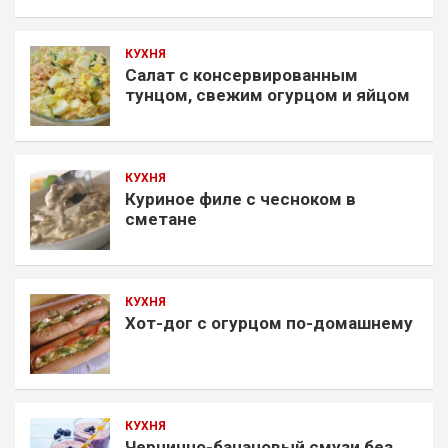
КУХНЯ
Салат с консервированным
тунцом, свежим огурцом и яйцом
КУХНЯ
Куриное филе с чесноком в
сметане
КУХНЯ
Хот-дог с огурцом по-домашнему
КУХНЯ
Чернично-банановый смузи без