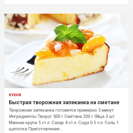
КУХНЯ
Быстрая творожная запеканка на сметане
Творожная запеканка готовится примерно 5 минут.
Ингредиенты Творог 500 г Сметана 200 г Яйца 3 шт.
Манная крупа 5 ст.л. Сахар 4 ст.л. Сода 0.5 ч.л. Соль 1
щепотка Приготовление:…