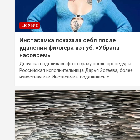
ШОУБИЗ
Инстасамка показала себя после
удаления филлера из губ: «Убрала
насовсем»
Девушка поделилась фото сразу после процедуры
Российская исполнительница Дарья Зотеева, более
известная как Инстасамка, поделилась с…