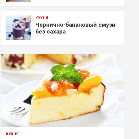
КУХНЯ
Чернично-банановый смузи
без сахара
КУХНЯ