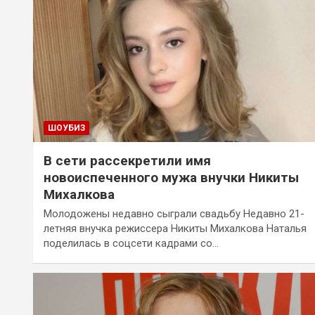
ШОУБИЗ
В сети рассекретили имя
новоиспеченного мужа внучки Никиты
Михалкова
Молодожены недавно сыграли свадьбу Недавно 21-
летняя внучка режиссера Никиты Михалкова Наталья
поделилась в соцсети кадрами со…