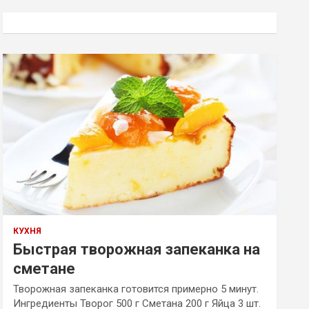
с
к
КУХНЯ
Быстрая творожная запеканка на
сметане
Творожная запеканка готовится примерно 5 минут.
Ингредиенты Творог 500 г Сметана 200 г Яйца 3 шт.