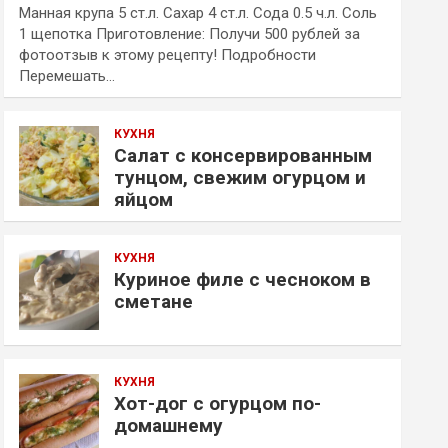
Манная крупа 5 ст.л. Сахар 4 ст.л. Сода 0.5 ч.л. Соль
1 щепотка Приготовление: Получи 500 рублей за
фотоотзыв к этому рецепту! Подробности
Перемешать…
КУХНЯ
Салат с консервированным
тунцом, свежим огурцом и
яйцом
КУХНЯ
Куриное филе с чесноком в
сметане
КУХНЯ
Хот-дог с огурцом по-
домашнему