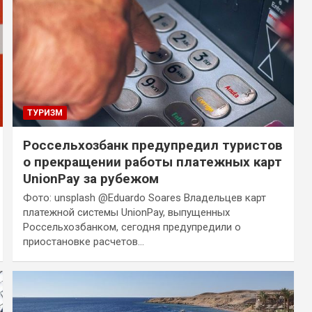
ТУРИЗМ
Россельхозбанк предупредил туристов
о прекращении работы платежных карт
UnionPay за рубежом
Фото: unsplash @Eduardo Soares Владельцев карт
платежной системы UnionPay, выпущенных
Россельхозбанком, сегодня предупредили о
приостановке расчетов…