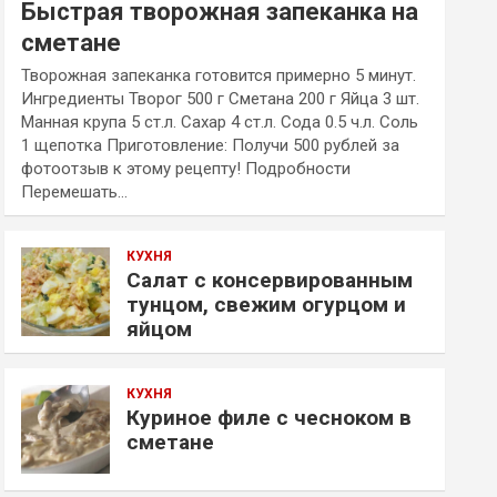
Быстрая творожная запеканка на
сметане
Творожная запеканка готовится примерно 5 минут.
Ингредиенты Творог 500 г Сметана 200 г Яйца 3 шт.
Манная крупа 5 ст.л. Сахар 4 ст.л. Сода 0.5 ч.л. Соль
1 щепотка Приготовление: Получи 500 рублей за
фотоотзыв к этому рецепту! Подробности
Перемешать…
КУХНЯ
Салат с консервированным
тунцом, свежим огурцом и
яйцом
КУХНЯ
Куриное филе с чесноком в
сметане