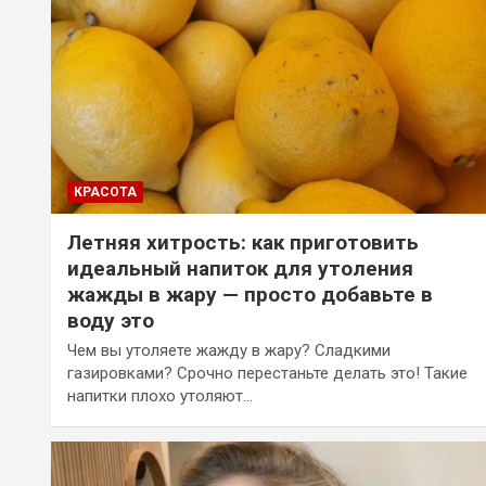
КРАСОТА
Летняя хитрость: как приготовить
идеальный напиток для утоления
жажды в жару — просто добавьте в
воду это
Чем вы утоляете жажду в жару? Сладкими
газировками? Срочно перестаньте делать это! Такие
напитки плохо утоляют…