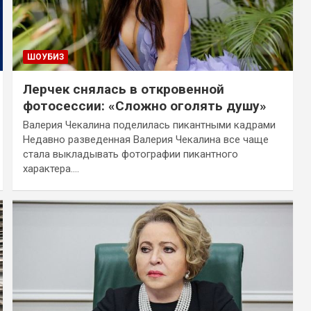
ШОУБИЗ
Лерчек снялась в откровенной
фотосессии: «Сложно оголять душу»
Валерия Чекалина поделилась пикантными кадрами
Недавно разведенная Валерия Чекалина все чаще
стала выкладывать фотографии пикантного
характера.…