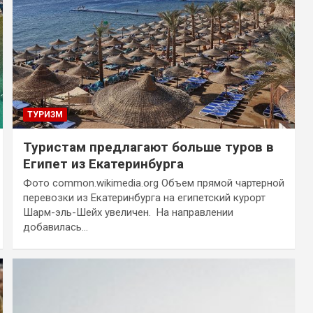
ТУРИЗМ
Туристам предлагают больше туров в
Египет из Екатеринбурга
Фото common.wikimedia.org Объем прямой чартерной
перевозки из Екатеринбурга на египетский курорт
Шарм-эль-Шейх увеличен. На направлении
добавилась…