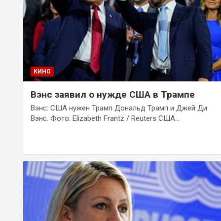
КИНО
Вэнс заявил о нужде США в Трампе
Вэнс: США нужен Трамп Дональд Трамп и Джей Ди
Вэнс. Фото: Elizabeth Frantz / Reuters США…