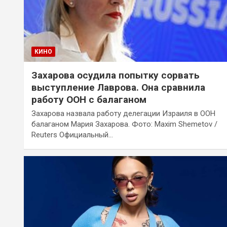
КИНО
Захарова осудила попытку сорвать
выступление Лаврова. Она сравнила
работу ООН с балаганом
Захарова назвала работу делегации Израиля в ООН
балаганом Мария Захарова. Фото: Maxim Shemetov /
Reuters Официальный…