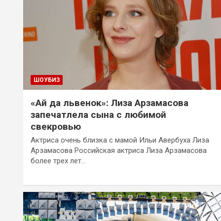
ШОУБИЗ
«Ай да львенок»: Лиза Арзамасова
запечатлела сына с любимой
свекровью
Актриса очень близка с мамой Ильи Авербуха Лиза
Арзамасова Российская актриса Лиза Арзамасова
более трех лет…