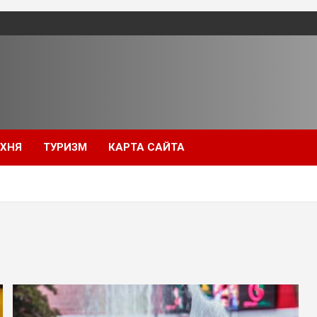
УХНЯ
ТУРИЗМ
КАРТА САЙТА