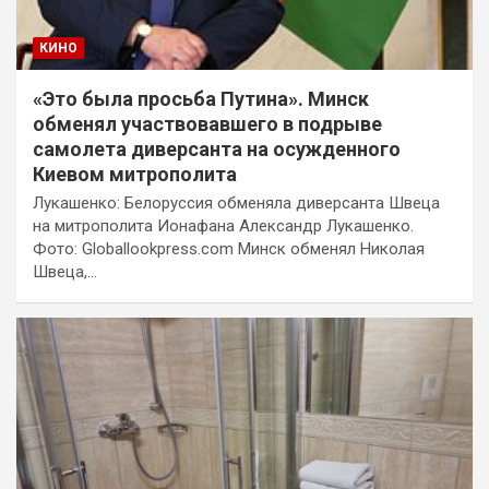
КИНО
«Это была просьба Путина». Минск
обменял участвовавшего в подрыве
самолета диверсанта на осужденного
Киевом митрополита
Лукашенко: Белоруссия обменяла диверсанта Швеца
на митрополита Ионафана Александр Лукашенко.
Фото: Globallookpress.com Минск обменял Николая
Швеца,…