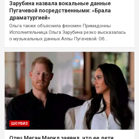
Зарубина назвала вокальные данные
Пугачевой посредственными: «Брала
драматургией»
Ольга также объяснила феномен Примадонны
Исполнительница Ольга Зарубина резко высказалась
о музыкальных данных Аллы Пугачевой. Об…
ШОУБИЗ
Отец Меган Маркл заявил, что ее дети