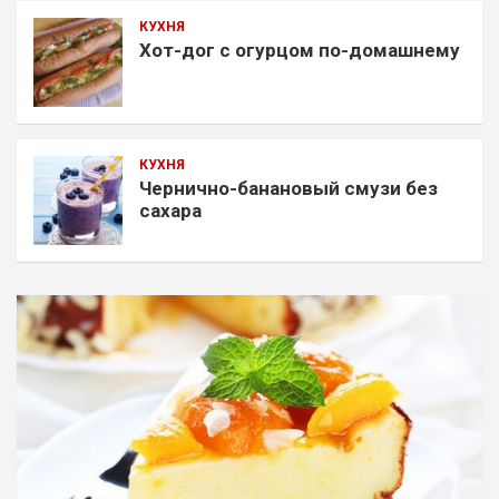
КУХНЯ
Хот-дог с огурцом по-домашнему
КУХНЯ
Чернично-банановый смузи без
сахара