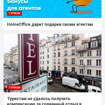
ТУРИЗМ
HomeOffice дарит подарки своим агентам
ТУРИЗМ
Туристам не удалось получить
компенсацию за сорванный отдых в