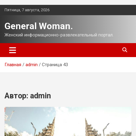
Перейти
Пятница, 7 августа, 2026
к
содержимому
General Woman.
Женский информационно-развлекательный портал.
Главная
admin
Страница 43
Автор:
admin