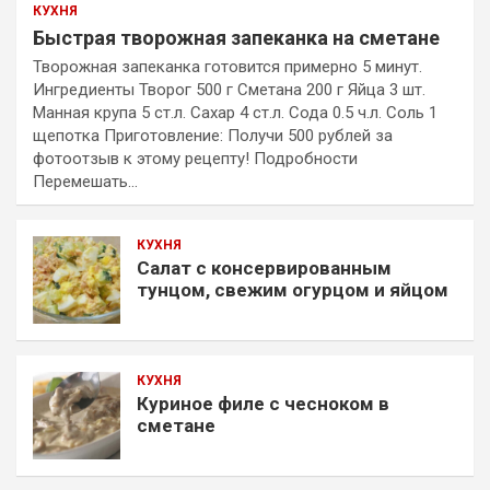
КУХНЯ
Быстрая творожная запеканка на сметане
Творожная запеканка готовится примерно 5 минут.
Ингредиенты Творог 500 г Сметана 200 г Яйца 3 шт.
Манная крупа 5 ст.л. Сахар 4 ст.л. Сода 0.5 ч.л. Соль 1
щепотка Приготовление: Получи 500 рублей за
фотоотзыв к этому рецепту! Подробности
Перемешать…
КУХНЯ
Салат с консервированным
тунцом, свежим огурцом и яйцом
КУХНЯ
Куриное филе с чесноком в
сметане