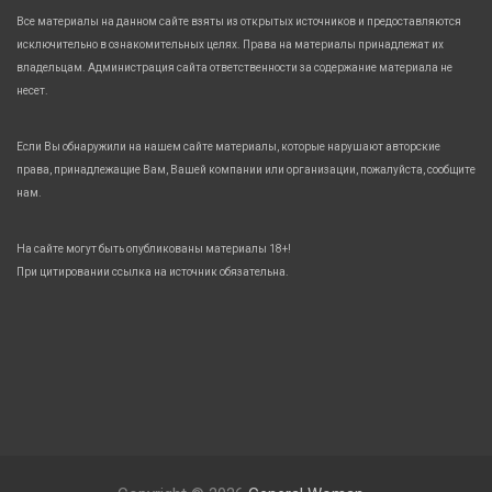
Все материалы на данном сайте взяты из открытых источников и предоставляются
исключительно в ознакомительных целях. Права на материалы принадлежат их
владельцам. Администрация сайта ответственности за содержание материала не
несет.
Если Вы обнаружили на нашем сайте материалы, которые нарушают авторские
права, принадлежащие Вам, Вашей компании или организации, пожалуйста, сообщите
нам.
На сайте могут быть опубликованы материалы 18+!
При цитировании ссылка на источник обязательна.