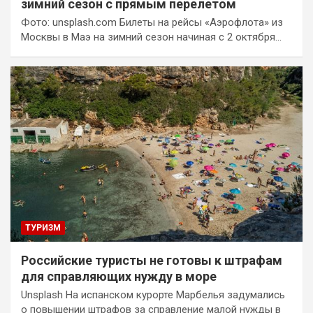
зимний сезон с прямым перелетом
Фото: unsplash.com Билеты на рейсы «Аэрофлота» из
Москвы в Маэ на зимний сезон начиная с 2 октября…
ТУРИЗМ
Российские туристы не готовы к штрафам
для справляющих нужду в море
Unsplash На испанском курорте Марбелья задумались
о повышении штрафов за справление малой нужды в