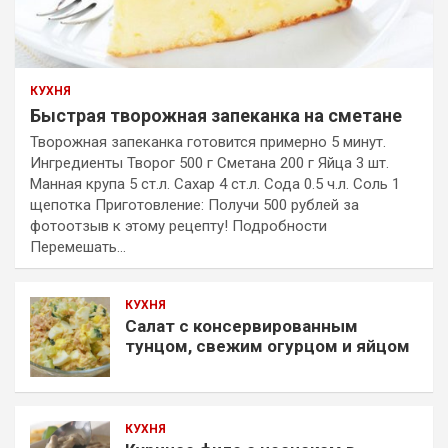
КУХНЯ
Быстрая творожная запеканка на сметане
Творожная запеканка готовится примерно 5 минут.
Ингредиенты Творог 500 г Сметана 200 г Яйца 3 шт.
Манная крупа 5 ст.л. Сахар 4 ст.л. Сода 0.5 ч.л. Соль 1
щепотка Приготовление: Получи 500 рублей за
фотоотзыв к этому рецепту! Подробности
Перемешать…
КУХНЯ
Салат с консервированным
тунцом, свежим огурцом и яйцом
КУХНЯ