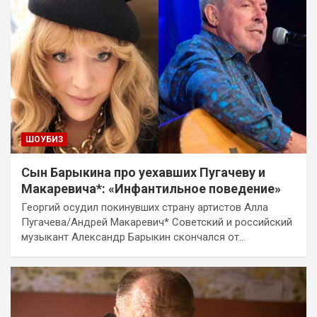
ШОУБИЗ
Сын Барыкина про уехавших Пугачеву и
Макаревича*: «Инфантильное поведение»
Георгий осудил покинувших страну артистов Алла
Пугачева/Андрей Макаревич* Советский и российский
музыкант Александр Барыкин скончался от…