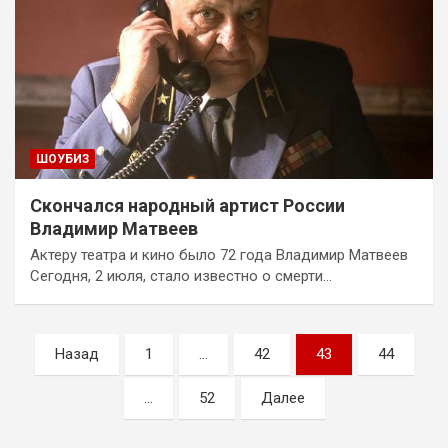
ШОУБИЗ
Скончался народный артист России
Владимир Матвеев
Актеру театра и кино было 72 года Владимир Матвеев
Сегодня, 2 июля, стало известно о смерти…
Пагинация
Назад
1
…
42
43
44
записей
…
52
Далее