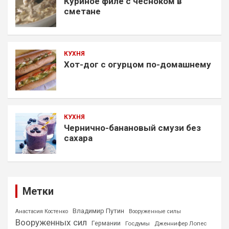
Куриное филе с чесноком в
сметане
КУХНЯ
Хот-дог с огурцом по-домашнему
КУХНЯ
Чернично-банановый смузи без
сахара
Метки
Владимир Путин
Анастасия Костенко
Вооруженные силы
Вооруженных сил
Германии
Госдумы
Дженнифер Лопес