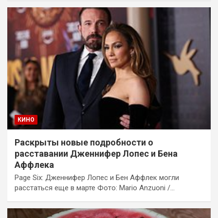
КИНО
Раскрыты новые подробности о
расставании Дженнифер Лопес и Бена
Аффлека
Page Six: Дженнифер Лопес и Бен Аффлек могли
расстаться еще в марте Фото: Mario Anzuoni /…