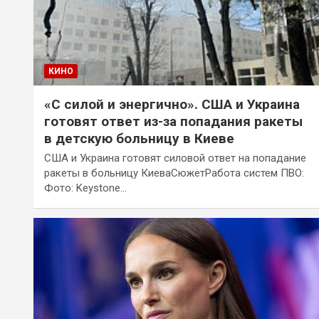
КИНО
«С силой и энергично». США и Украина
готовят ответ из-за попадания ракеты
в детскую больницу в Киеве
США и Украина готовят силовой ответ на попадание
ракеты в больницу КиеваСюжетРабота систем ПВО:
Фото: Keystone…