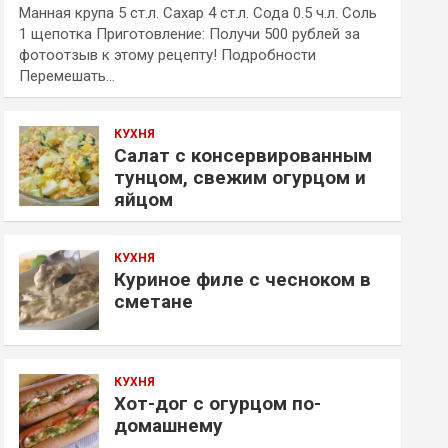
Манная крупа 5 ст.л. Сахар 4 ст.л. Сода 0.5 ч.л. Соль
1 щепотка Приготовление: Получи 500 рублей за
фотоотзыв к этому рецепту! Подробности
Перемешать…
КУХНЯ
Салат с консервированным
тунцом, свежим огурцом и
яйцом
КУХНЯ
Куриное филе с чесноком в
сметане
КУХНЯ
Хот-дог с огурцом по-
домашнему