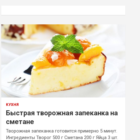
с
к
КУХНЯ
Быстрая творожная запеканка на
сметане
Творожная запеканка готовится примерно 5 минут.
Ингредиенты Творог 500 г Сметана 200 г Яйца 3 шт.