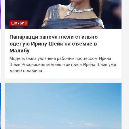
ШОУБИЗ
Папарацци запечатлели стильно
одетую Ирину Шейк на съемке в
Малибу
Модель была увлечена рабочим процессом Ирина
Шейк Российская модель и актриса Ирина Шейк уже
давно покорила…