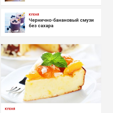
КУХНЯ
Чернично-банановый смузи
без сахара
КУХНЯ