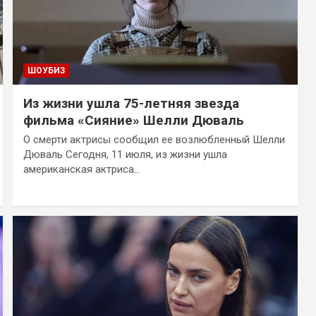
ШОУБИЗ
Из жизни ушла 75-летняя звезда
фильма «Сияние» Шелли Дюваль
О смерти актрисы сообщил ее возлюбленный Шелли
Дюваль Сегодня, 11 июля, из жизни ушла
американская актриса…