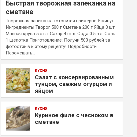
Быстрая творожная запеканка на
сметане
Творожная запеканка готовится примерно 5 минут.
Ингредиенты Творог 500 г Сметана 200 г Яйца 3 шт.
Манная крупа 5 ст.л. Сахар 4 ст.л. Сода 0.5 ч.л. Соль
1 щепотка Приготовление: Получи 500 рублей за
фотоотзыв к этому рецепту! Подробности
Перемешать…
КУХНЯ
Салат с консервированным
тунцом, свежим огурцом и
яйцом
КУХНЯ
Куриное филе с чесноком в
сметане