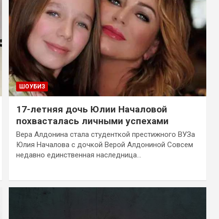
ШОУБИЗ
17-летняя дочь Юлии Началовой
похвасталась личными успехами
Вера Алдонина стала студенткой престижного ВУЗа
Юлия Началова с дочкой Верой Алдониной Совсем
недавно единственная наследница…