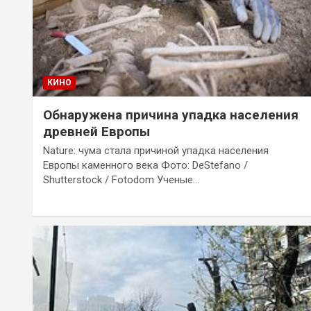
КИНО
Обнаружена причина упадка населения
древней Европы
Nature: чума стала причиной упадка населения
Европы каменного века Фото: DeStefano /
Shutterstock / Fotodom Ученые…