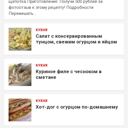
щепотка Приготовление: Получи 500 рублей за
фотоотзыв к этому рецепту! Подробности
Перемешать…
КУХНЯ
Салат с консервированным
тунцом, свежим огурцом и яйцом
КУХНЯ
Куриное филе с чесноком в
сметане
КУХНЯ
Хот-дог с огурцом по-домашнему