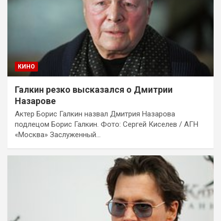
КИНО
Галкин резко высказался о Дмитрии
Назарове
Актер Борис Галкин назвал Дмитрия Назарова
подлецом Борис Галкин. Фото: Сергей Киселев / АГН
«Москва» Заслуженный…