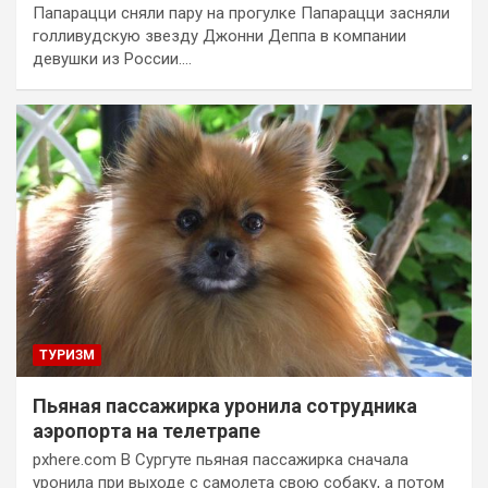
Папарацци сняли пару на прогулке Папарацци засняли
голливудскую звезду Джонни Деппа в компании
девушки из России.…
ТУРИЗМ
Пьяная пассажирка уронила сотрудника
аэропорта на телетрапе
pxhere.com В Сургуте пьяная пассажирка сначала
уронила при выходе с самолета свою собаку, а потом