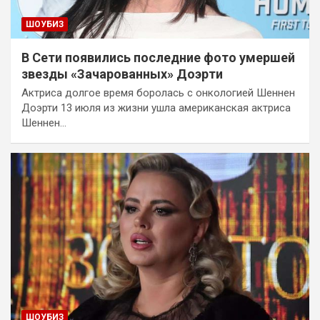
ШОУБИЗ
В Сети появились последние фото умершей
звезды «Зачарованных» Доэрти
Актриса долгое время боролась с онкологией Шеннен
Доэрти 13 июля из жизни ушла американская актриса
Шеннен…
ШОУБИЗ