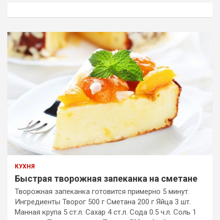
к
КУХНЯ
Быстрая творожная запеканка на сметане
Творожная запеканка готовится примерно 5 минут.
Ингредиенты Творог 500 г Сметана 200 г Яйца 3 шт.
Манная крупа 5 ст.л. Сахар 4 ст.л. Сода 0.5 ч.л. Соль 1