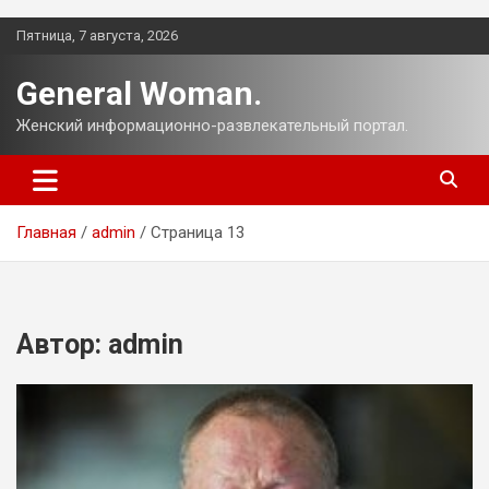
Перейти
Пятница, 7 августа, 2026
к
содержимому
General Woman.
Женский информационно-развлекательный портал.
Главная
admin
Страница 13
Автор:
admin