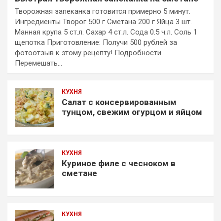
Творожная запеканка готовится примерно 5 минут.
Ингредиенты Творог 500 г Сметана 200 г Яйца 3 шт.
Манная крупа 5 ст.л. Сахар 4 ст.л. Сода 0.5 ч.л. Соль 1
щепотка Приготовление: Получи 500 рублей за
фотоотзыв к этому рецепту! Подробности
Перемешать…
КУХНЯ
Салат с консервированным
тунцом, свежим огурцом и яйцом
КУХНЯ
Куриное филе с чесноком в
сметане
КУХНЯ