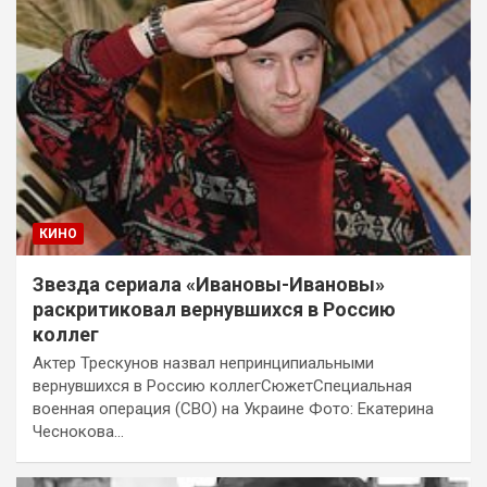
КИНО
Звезда сериала «Ивановы-Ивановы»
раскритиковал вернувшихся в Россию
коллег
Актер Трескунов назвал непринципиальными
вернувшихся в Россию коллегСюжетСпециальная
военная операция (СВО) на Украине Фото: Екатерина
Чеснокова…