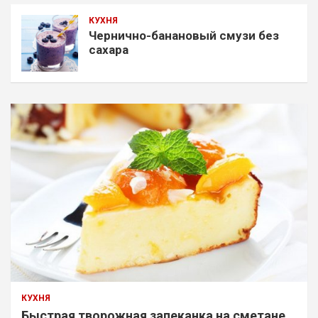
КУХНЯ
Чернично-банановый смузи без
сахара
КУХНЯ
Быстрая творожная запеканка на сметане