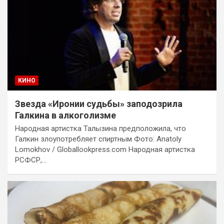
КИНО
Звезда «Иронии судьбы» заподозрила
Галкина в алкоголизме
Народная артистка Талызина предположила, что
Галкин злоупотребляет спиртным Фото: Anatoly
Lomokhov / Globallookpress.com Народная артистка
РСФСР,…