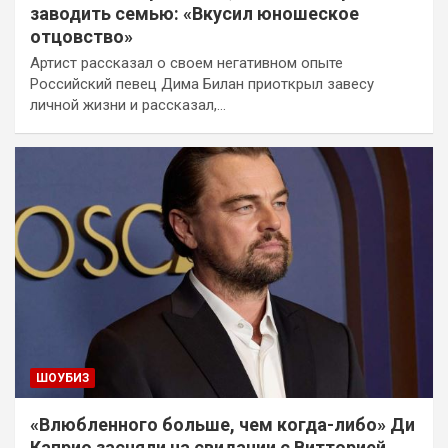
заводить семью: «Вкусил юношеское
отцовство»
Артист рассказал о своем негативном опыте
Российский певец Дима Билан приоткрыл завесу
личной жизни и рассказал,…
ШОУБИЗ
«Влюбленного больше, чем когда-либо» Ди
Каприо засняли на свидании с Витторией