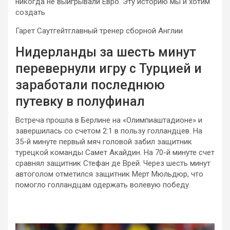
никогда не выигрывали Евро. Эту историю мы и хотим
создать
Гарет Саутгейтглавный тренер сборной Англии
Нидерланды за шесть минут
перевернули игру с Турцией и
заработали последнюю
путевку в полуфинал
Встреча прошла в Берлине на «Олимпиаштадионе» и
завершилась со счетом 2:1 в пользу голландцев. На
35-й минуте первый мяч головой забил защитник
турецкой команды Самет Акайдин. На 70-й минуте счет
сравнял защитник Стефан де Врей. Через шесть минут
автоголом отметился защитник Мерт Мюльдюр, что
помогло голландцам одержать волевую победу.