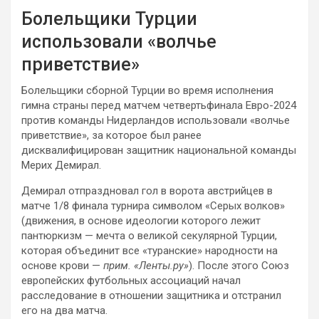
Болельщики Турции
использовали «волчье
приветствие»
Болельщики сборной Турции во время исполнения
гимна страны перед матчем четвертьфинала Евро-2024
против команды Нидерландов использовали «волчье
приветствие», за которое был ранее
дисквалифицирован защитник национальной команды
Мерих Демирал.
Демирал отпраздновал гол в ворота австрийцев в
матче 1/8 финала турнира символом «Серых волков»
(движения, в основе идеологии которого лежит
пантюркизм — мечта о великой секулярной Турции,
которая объединит все «туранские» народности на
основе крови —
прим. «Ленты.ру»
). После этого Союз
европейских футбольных ассоциаций начал
расследование в отношении защитника и отстранил
его на два матча.