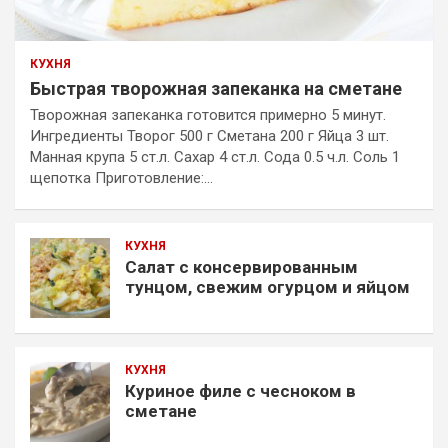
КУХНЯ
Быстрая творожная запеканка на сметане
Творожная запеканка готовится примерно 5 минут.
Ингредиенты Творог 500 г Сметана 200 г Яйца 3 шт.
Манная крупа 5 ст.л. Сахар 4 ст.л. Сода 0.5 ч.л. Соль 1
щепотка Приготовление:…
КУХНЯ
Салат с консервированным
тунцом, свежим огурцом и яйцом
КУХНЯ
Куриное филе с чесноком в
сметане