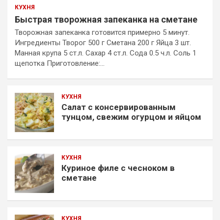
КУХНЯ
Быстрая творожная запеканка на сметане
Творожная запеканка готовится примерно 5 минут.
Ингредиенты Творог 500 г Сметана 200 г Яйца 3 шт.
Манная крупа 5 ст.л. Сахар 4 ст.л. Сода 0.5 ч.л. Соль 1
щепотка Приготовление:…
КУХНЯ
Салат с консервированным
тунцом, свежим огурцом и яйцом
КУХНЯ
Куриное филе с чесноком в
сметане
КУХНЯ