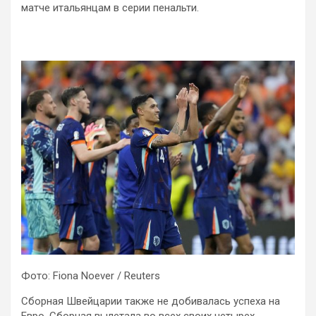
матче итальянцам в серии пенальти.
Фото: Fiona Noever / Reuters
Сборная Швейцарии также не добивалась успеха на
Евро. Сборная вылетала во всех своих четырех