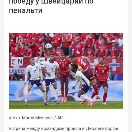
победу у Швейцарии по
пенальти
Фото: Martin Meissner / AP
Встреча между командами прошла в Дюссельдорфе