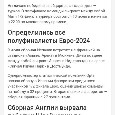
Англичане победили швейцарцев, а голландцы —
турков. В полуфинале команды сыграют между собой.
Матч 1/2 финала турнира состоится 10 июля и начнется
в 22:00 по московскому времени.
Определились все
полуфиналисты Евро-2024
9 июля сборная Испании встретится с Францией на
стадионе «Альянц Арена» в Мюнхене. Днем позднее
между собой сыграют Англия и Нидерланды на арене
«Сигнал Идуна Парк» в Дортмунде.
Cуперкомпьютер статистической компании Opta
назвал сборную Испании фаворитом среди всех
участников 1/2 финала Евро, оценив шансы команды
на победу в 32 процента. Вторая в списке фаворитов —
сборная Франции с 27 процентами.
Сборная Англии вырвала