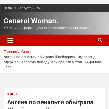
Перейти
Пятница, 7 августа, 2026
к
содержимому
General Woman.
Женский информационно-развлекательный портал.
Главная
Кино
Англия по пенальти обыграла Швейцарию, Нидерланды
одержали волевую победу. Как прошли матчи 1/4 финала
Евро
КИНО
Англия по пенальти обыграла