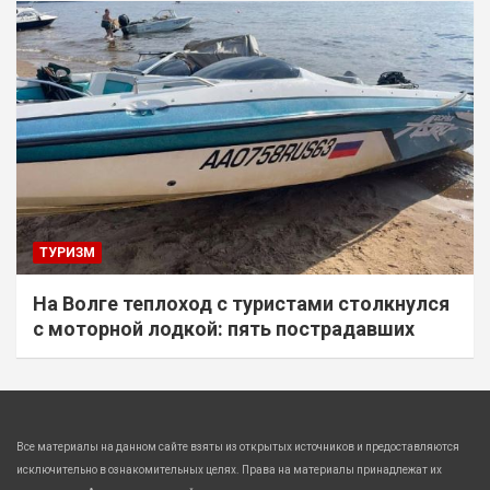
ТУРИЗМ
На Волге теплоход с туристами столкнулся
с моторной лодкой: пять пострадавших
Все материалы на данном сайте взяты из открытых источников и предоставляются
исключительно в ознакомительных целях. Права на материалы принадлежат их