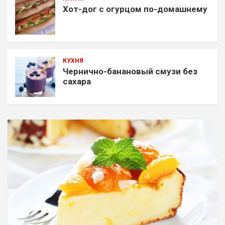
Хот-дог с огурцом по-домашнему
КУХНЯ
Чернично-банановый смузи без
сахара