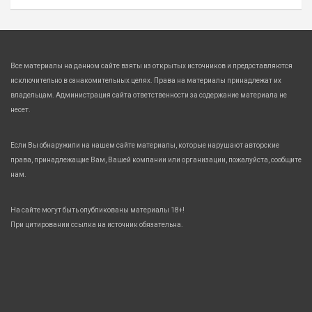
Все материалы на данном сайте взяты из открытых источников и предоставляются
исключительно в ознакомительных целях. Права на материалы принадлежат их
владельцам. Администрация сайта ответственности за содержание материала не
несет.
Если Вы обнаружили на нашем сайте материалы, которые нарушают авторские
права, принадлежащие Вам, Вашей компании или организации, пожалуйста, сообщите
нам.
На сайте могут быть опубликованы материалы 18+!
При цитировании ссылка на источник обязательна.