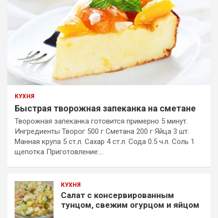
КУХНЯ
Быстрая творожная запеканка на сметане
Творожная запеканка готовится примерно 5 минут.
Ингредиенты Творог 500 г Сметана 200 г Яйца 3 шт.
Манная крупа 5 ст.л. Сахар 4 ст.л. Сода 0.5 ч.л. Соль 1
щепотка Приготовление:…
КУХНЯ
Салат с консервированным
тунцом, свежим огурцом и яйцом