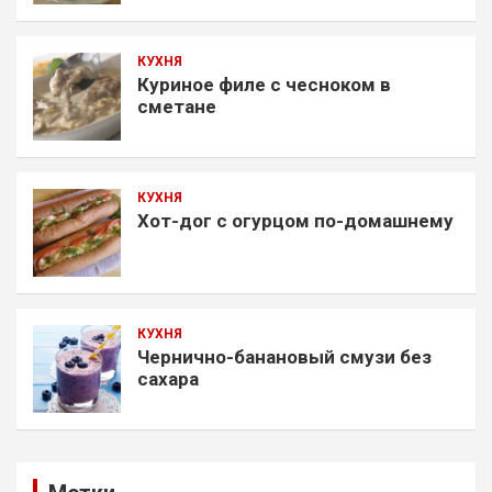
КУХНЯ
Куриное филе с чесноком в
сметане
КУХНЯ
Хот-дог с огурцом по-домашнему
КУХНЯ
Чернично-банановый смузи без
сахара