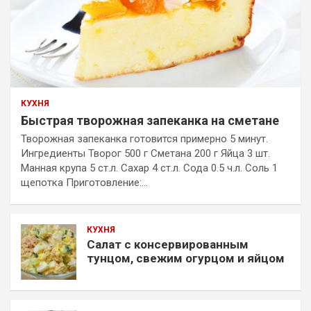
КУХНЯ
Быстрая творожная запеканка на сметане
Творожная запеканка готовится примерно 5 минут.
Ингредиенты Творог 500 г Сметана 200 г Яйца 3 шт.
Манная крупа 5 ст.л. Сахар 4 ст.л. Сода 0.5 ч.л. Соль 1
щепотка Приготовление:…
КУХНЯ
Салат с консервированным
тунцом, свежим огурцом и яйцом