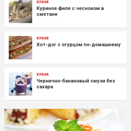
КУХНЯ
Куриное филе с чесноком в
сметане
КУХНЯ
Хот-дог с огурцом по-домашнему
КУХНЯ
Чернично-банановый смузи без
сахара