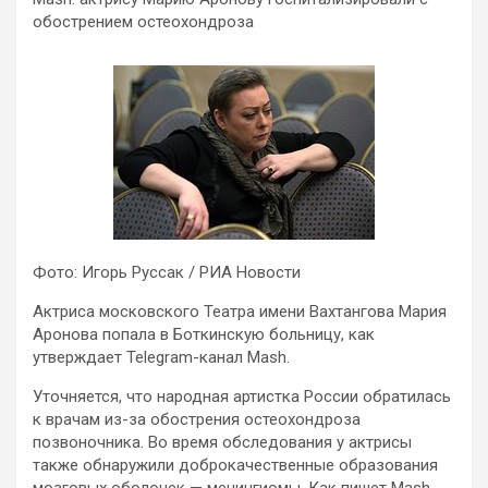
обострением остеохондроза
Фото: Игорь Руссак / РИА Новости
Актриса московского Театра имени Вахтангова Мария
Аронова попала в Боткинскую больницу, как
утверждает Telegram-канал Mash.
Уточняется, что народная артистка России обратилась
к врачам из-за обострения остеохондроза
позвоночника. Во время обследования у актрисы
также обнаружили доброкачественные образования
мозговых оболочек — менингиомы. Как пишет Mash,