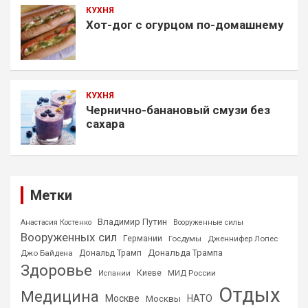
КУХНЯ
Хот-дог с огурцом по-домашнему
КУХНЯ
Чернично-банановый смузи без
сахара
Метки
Владимир Путин
Анастасия Костенко
Вооруженные силы
Вооруженных сил
Германии
Госдумы
Дженнифер Лопес
Дональда Трампа
Джо Байдена
Дональд Трамп
Здоровье
Киеве
МИД России
Испании
Отдых
Медицина
Москве
НАТО
Москвы