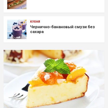
КУХНЯ
Чернично-банановый смузи без
сахара