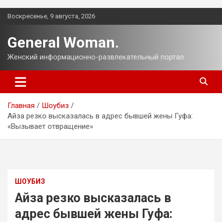
Перейти
Воскресенье, 9 августа, 2026
к
содержимому
General Woman.
Женский информационно-развлекательный портал.
Главная
Шоубиз
Айза резко высказалась в адрес бывшей жены Гуфа:
«Вызывает отвращение»
ШОУБИЗ
Айза резко высказалась в
адрес бывшей жены Гуфа: