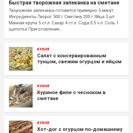
Быстрая творожная запеканка на сметане
Творожная запеканка готовится примерно 5 минут.
Ингредиенты Творог 500 г Сметана 200 г Яйца 3 шт.
Манная крупа 5 ст.л. Сахар 4 ст.л. Сода 0.5 ч.л. Соль 1
щепотка Приготовление:…
КУХНЯ
Салат с консервированным
тунцом, свежим огурцом и яйцом
КУХНЯ
Куриное филе с чесноком в
сметане
КУХНЯ
Хот-дог с огурцом по-домашнему