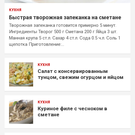
КУХНЯ
Быстрая творожная запеканка на сметане
Творожная запеканка готовится примерно 5 минут.
Ингредиенты Творог 500 г Сметана 200 г Яйца 3 шт.
Манная крупа 5 ст.л. Сахар 4 ст.л. Сода 0.5 ч.л. Соль 1
щепотка Приготовление:…
КУХНЯ
Салат с консервированным
тунцом, свежим огурцом и яйцом
КУХНЯ
Куриное филе с чесноком в
сметане